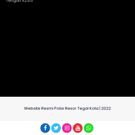
Tengah 52313
Website Resmi Polisi Resor Tegal Kota | 2022