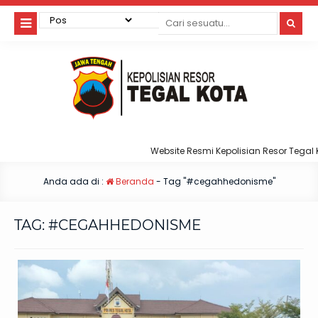
Website Resmi Kepolisian Resor Tegal Ko
Anda ada di :
Beranda
-
Tag "#cegahhedonisme"
TAG:
#CEGAHHEDONISME