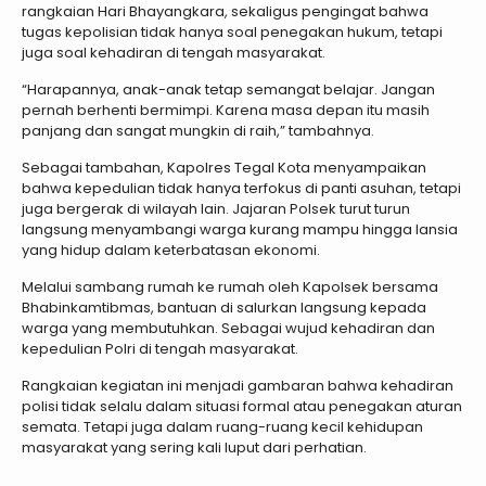
rangkaian Hari Bhayangkara, sekaligus pengingat bahwa
tugas kepolisian tidak hanya soal penegakan hukum, tetapi
juga soal kehadiran di tengah masyarakat.
“Harapannya, anak-anak tetap semangat belajar. Jangan
pernah berhenti bermimpi. Karena masa depan itu masih
panjang dan sangat mungkin di raih,” tambahnya.
Sebagai tambahan, Kapolres Tegal Kota menyampaikan
bahwa kepedulian tidak hanya terfokus di panti asuhan, tetapi
juga bergerak di wilayah lain. Jajaran Polsek turut turun
langsung menyambangi warga kurang mampu hingga lansia
yang hidup dalam keterbatasan ekonomi.
Melalui sambang rumah ke rumah oleh Kapolsek bersama
Bhabinkamtibmas, bantuan di salurkan langsung kepada
warga yang membutuhkan. Sebagai wujud kehadiran dan
kepedulian Polri di tengah masyarakat.
Rangkaian kegiatan ini menjadi gambaran bahwa kehadiran
polisi tidak selalu dalam situasi formal atau penegakan aturan
semata. Tetapi juga dalam ruang-ruang kecil kehidupan
masyarakat yang sering kali luput dari perhatian.