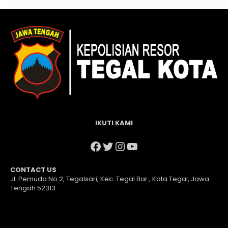
IKUTI KAMI
Facebook
Twitter
Instagram
YouTube
CONTACT US
Jl. Pemuda No.2, Tegalsari, Kec. Tegal Bar., Kota Tegal, Jawa
Tengah 52313