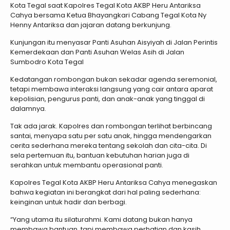
Kota Tegal saat Kapolres Tegal Kota AKBP Heru Antariksa
Cahya bersama Ketua Bhayangkari Cabang Tegal Kota Ny
Henny Antariksa dan jajaran datang berkunjung.
Kunjungan itu menyasar Panti Asuhan Aisyiyah di Jalan Perintis
Kemerdekaan dan Panti Asuhan Welas Asih di Jalan
Sumbodro Kota Tegal
Kedatangan rombongan bukan sekadar agenda seremonial,
tetapi membawa interaksi langsung yang cair antara aparat
kepolisian, pengurus panti, dan anak-anak yang tinggal di
dalamnya.
Tak ada jarak. Kapolres dan rombongan terlihat berbincang
santai, menyapa satu per satu anak, hingga mendengarkan
cerita sederhana mereka tentang sekolah dan cita-cita. Di
sela pertemuan itu, bantuan kebutuhan harian juga di
serahkan untuk membantu operasional panti.
Kapolres Tegal Kota AKBP Heru Antariksa Cahya menegaskan
bahwa kegiatan ini berangkat dari hal paling sederhana:
keinginan untuk hadir dan berbagi.
“Yang utama itu silaturahmi. Kami datang bukan hanya
membawa bantuan, tapi membawa perhatian dan kasih