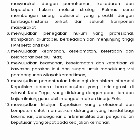
masyarakat dengan pemahaman, kesadaran dan
kepatuhan hukum melalui strategi Polmas serta
membangun sinergi polisional yang proaktif dengan
Lembaga/Instansi terkait dan seluruh komponen
masyarakat;
mewujudkan penegakan hukum yang profesional,
transparan, akuntabel, berkeadilan dan menjunjung tinggi
HAM serta anti KKN;
mewujudkan keamanan, keselamatan, ketertiban dan
kelancaran berlalu lintas;
mewujudkan keamanan, keselamatan dan ketertiban di
kawasan perairan laut dan sungai untuk mendukung visi
pembangunan wilayah kemaritiman;
mewujudkan pemanfaatan teknologi dan sistem informasi
Kepolisian secara berkelanjutan yang terintegrasi di
wilayah Kota Tegal, yang didukung dengan penelitian dan
kajian ilmiah, guna lebih mengoptimalkan kinerja Polri;
mewujudkan Intelijen Kepolisian yang profesional dan
kompeten untuk memastikan dukungan yang handal bagi
keamanan, pencegahan dini kriminalitas dan pengambilan
keputusan yang tepat pada kebijakan kemanan;