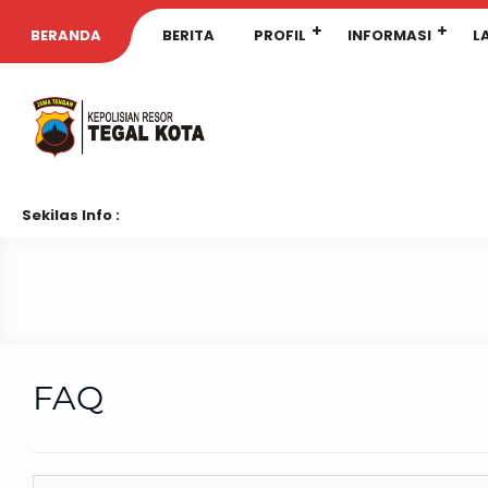
BERANDA
BERITA
PROFIL
INFORMASI
L
Sekilas Info :
FAQ