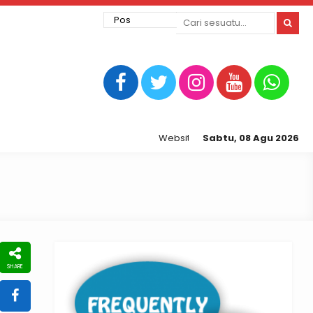
Website Resmi Kepolisian Resor Te
Sabtu, 08 Agu 2026