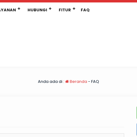
AYANAN
HUBUNGI
FITUR
FAQ
Anda ada di :
Beranda
-
FAQ