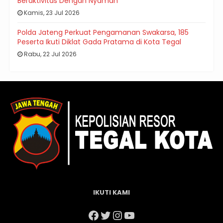
Beraktivitas Dengan Nyaman
Kamis, 23 Jul 2026
Polda Jateng Perkuat Pengamanan Swakarsa, 185
Peserta Ikuti Diklat Gada Pratama di Kota Tegal
Rabu, 22 Jul 2026
IKUTI KAMI
Facebook
Twitter
Instagram
YouTube