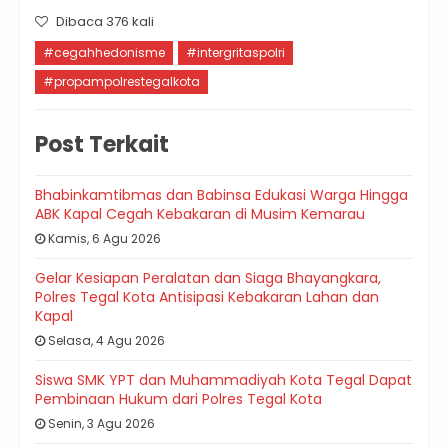
Dibaca 376 kali
#cegahhedonisme
#intergritaspolri
#propampolrestegalkota
Post Terkait
Bhabinkamtibmas dan Babinsa Edukasi Warga Hingga
ABK Kapal Cegah Kebakaran di Musim Kemarau
Kamis, 6 Agu 2026
Gelar Kesiapan Peralatan dan Siaga Bhayangkara,
Polres Tegal Kota Antisipasi Kebakaran Lahan dan
Kapal
Selasa, 4 Agu 2026
Siswa SMK YPT dan Muhammadiyah Kota Tegal Dapat
Pembinaan Hukum dari Polres Tegal Kota
Senin, 3 Agu 2026