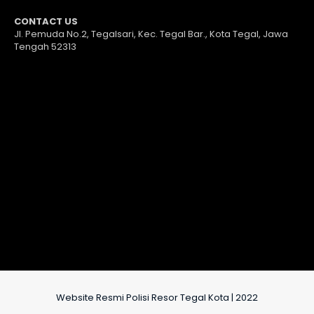
CONTACT US
Jl. Pemuda No.2, Tegalsari, Kec. Tegal Bar., Kota Tegal, Jawa
Tengah 52313
Website Resmi Polisi Resor Tegal Kota | 2022