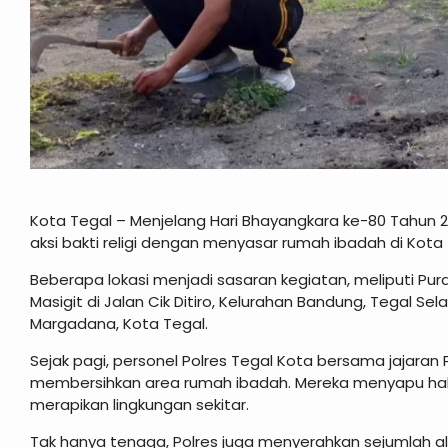
Kota Tegal – Menjelang Hari Bhayangkara ke-80 Tahun 
aksi bakti religi dengan menyasar rumah ibadah di Kota 
Beberapa lokasi menjadi sasaran kegiatan, meliputi Pura
Masigit di Jalan Cik Ditiro, Kelurahan Bandung, Tegal Se
Margadana, Kota Tegal.
Sejak pagi, personel Polres Tegal Kota bersama jajara
membersihkan area rumah ibadah. Mereka menyapu ha
merapikan lingkungan sekitar.
Tak hanya tenaga, Polres juga menyerahkan sejumlah a