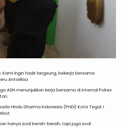
. Kami ingin hadir langsung, bekerja bersama
eru Antariksa
gga ASN menunjukkan kerja bersama di internal Polres
tan.
sada Hindu Dharma Indonesia (PHDI) Kota Tegal. I
ebut.
an hanya soal bersih-bersih, tapi juga soal