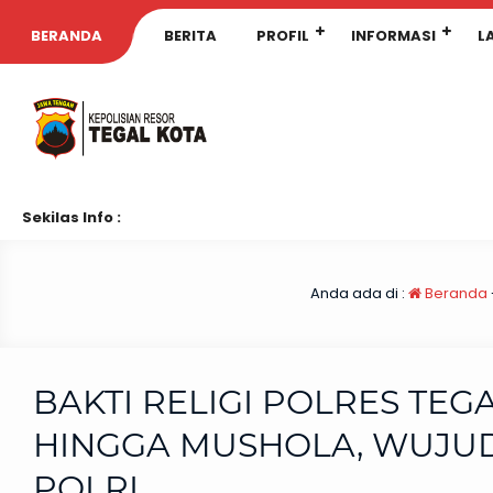
BERANDA
BERITA
PROFIL
INFORMASI
L
Sekilas Info :
Anda ada di :
Beranda
BAKTI RELIGI POLRES TEG
HINGGA MUSHOLA, WUJUD
POLRI