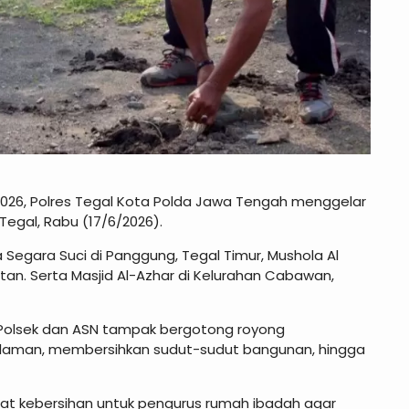
2026, Polres Tegal Kota Polda Jawa Tengah menggelar
Tegal, Rabu (17/6/2026).
 Segara Suci di Panggung, Tegal Timur, Mushola Al
latan. Serta Masjid Al-Azhar di Kelurahan Cabawan,
n Polsek dan ASN tampak bergotong royong
laman, membersihkan sudut-sudut bangunan, hingga
lat kebersihan untuk pengurus rumah ibadah agar