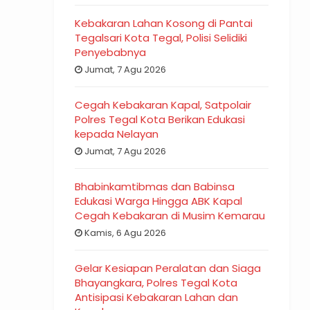
Kebakaran Lahan Kosong di Pantai
Tegalsari Kota Tegal, Polisi Selidiki
Penyebabnya
Jumat, 7 Agu 2026
Cegah Kebakaran Kapal, Satpolair
Polres Tegal Kota Berikan Edukasi
kepada Nelayan
Jumat, 7 Agu 2026
Bhabinkamtibmas dan Babinsa
Edukasi Warga Hingga ABK Kapal
Cegah Kebakaran di Musim Kemarau
Kamis, 6 Agu 2026
Gelar Kesiapan Peralatan dan Siaga
Bhayangkara, Polres Tegal Kota
Antisipasi Kebakaran Lahan dan