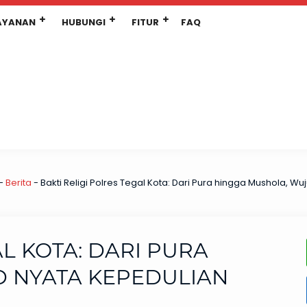
AYANAN
HUBUNGI
FITUR
FAQ
-
Berita
-
Bakti Religi Polres Tegal Kota: Dari Pura hingga Mushola, Wu
AL KOTA: DARI PURA
 NYATA KEPEDULIAN