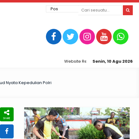
Website Resmi Kepolisian Resor Tegal Kota
Senin, 10 Agu 2026
jud Nyata Kepedulian Polri