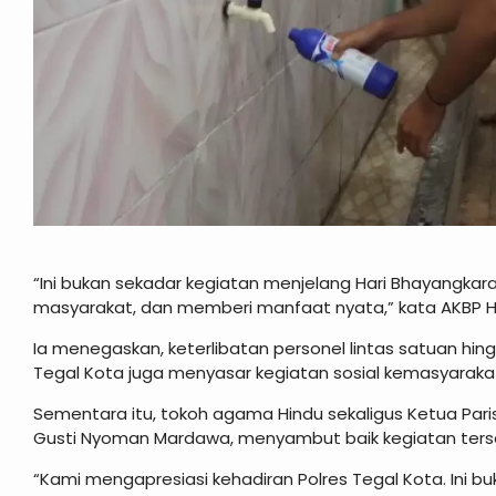
“Ini bukan sekadar kegiatan menjelang Hari Bhayangkara
masyarakat, dan memberi manfaat nyata,” kata AKBP H
Ia menegaskan, keterlibatan personel lintas satuan hin
Tegal Kota juga menyasar kegiatan sosial kemasyaraka
Sementara itu, tokoh agama Hindu sekaligus Ketua Pari
Gusti Nyoman Mardawa, menyambut baik kegiatan ters
“Kami mengapresiasi kehadiran Polres Tegal Kota. Ini buk