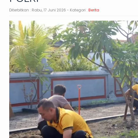
Diterbitkan :
Rabu, 17 Juni 2026
- Kategori :
Berita