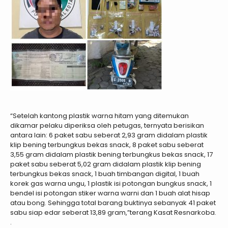
“Setelah kantong plastik warna hitam yang ditemukan
dikamar pelaku diperiksa oleh petugas, ternyata berisikan
antara lain: 6 paket sabu seberat 2,93 gram didalam plastik
klip bening terbungkus bekas snack, 8 paket sabu seberat
3,55 gram didalam plastik bening terbungkus bekas snack, 17
paket sabu seberat 5,02 gram didalam plastik klip bening
terbungkus bekas snack, 1 buah timbangan digital, 1 buah
korek gas warna ungu, 1 plastik isi potongan bungkus snack, 1
bendel isi potongan stiker warna warni dan 1 buah alat hisap
atau bong. Sehingga total barang buktinya sebanyak 41 paket
sabu siap edar seberat 13,89 gram,”terang Kasat Resnarkoba.
.