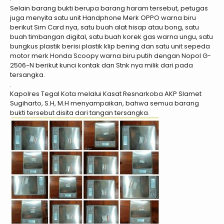
Selain barang bukti berupa barang haram tersebut, petugas
juga menyita satu unit Handphone Merk OPPO warna biru
berikut Sim Card nya, satu buah alat hisap atau bong, satu
buah timbangan digital, satu buah korek gas warna ungu, satu
bungkus plastik berisi plastik klip bening dan satu unit sepeda
motor merk Honda Scoopy warna biru putih dengan Nopol G-
2506-N berikut kunci kontak dan Stnk nya milik dari pada
tersangka.
.
Kapolres Tegal Kota melalui Kasat Resnarkoba AKP Slamet
Sugiharto, S.H, M.H menyampaikan, bahwa semua barang
bukti tersebut disita dari tangan tersangka.