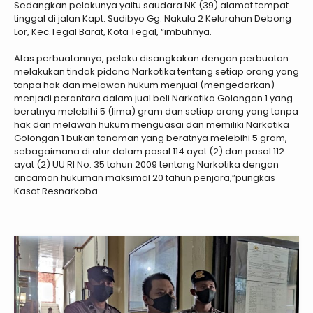
Sedangkan pelakunya yaitu saudara NK (39) alamat tempat
tinggal di jalan Kapt. Sudibyo Gg. Nakula 2 Kelurahan Debong
Lor, Kec.Tegal Barat, Kota Tegal, “imbuhnya.
.
Atas perbuatannya, pelaku disangkakan dengan perbuatan
melakukan tindak pidana Narkotika tentang setiap orang yang
tanpa hak dan melawan hukum menjual (mengedarkan)
menjadi perantara dalam jual beli Narkotika Golongan 1 yang
beratnya melebihi 5 (lima) gram dan setiap orang yang tanpa
hak dan melawan hukum menguasai dan memiliki Narkotika
Golongan 1 bukan tanaman yang beratnya melebihi 5 gram,
sebagaimana di atur dalam pasal 114 ayat (2) dan pasal 112
ayat (2) UU RI No. 35 tahun 2009 tentang Narkotika dengan
ancaman hukuman maksimal 20 tahun penjara,”pungkas
Kasat Resnarkoba.