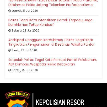
190 Peserta Resmi Lulus Diklat Satpam Gada Pratama,
Ditbinmas Polda Jateng Tekankan Profesionalisme
Jumat, 31 Jul 2026
Polres Tegal Kota Intensifkan Patroli Terpadu, Jaga
Kamtibmas Tetap Kondusif
Selasa, 28 Jul 2026
Antisipasi Gangguan Kamtibmas, Polres Tegal Kota
Tingkatkan Pengamanan di Destinasi Wisata Pantai
Senin, 27 Jul 2026
Satpolair Polres Tegal Kota Perkuat Patroli Pelabuhan,
ABK Diimbau Waspadai Risiko Kebakaran
Sabtu, 25 Jul 2026