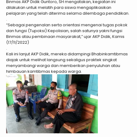
Binmas AKP Didik Guntoro, SH mengatakan, kegiatan ini
dilakukan untuk melatih para siswa mengaplikasikan
pelajaran yang telah diterima selama dilembaga pendidikan.
.
“Sebagai pengenalan serta orientasi mengenai tugas pokok
dan fungsi (Tupoksi) Kepolisian, salah satunya yakni fungsi
Binmas atau pembinaan masyarakat,” ujar AKP Didik, Kamis
(17/11/2022)
.
Kali ini lanjut AKP Didik, mereka didampingi Bhabinkamtibmas
diajak untuk melihat langsung sekaligus praktek singkat
menyambangi warga dan memberikan penyuluhan atau
himbauan kamtibmas kepada warga.