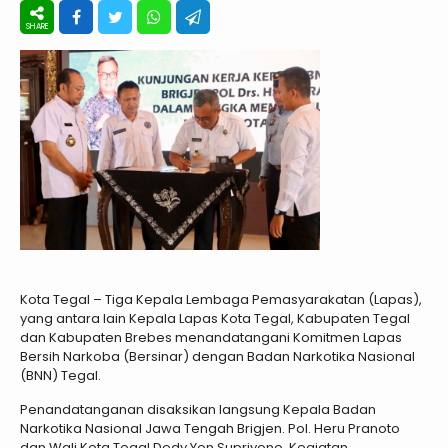
Kota Tegal – Tiga Kepala Lembaga Pemasyarakatan (Lapas),
yang antara lain Kepala Lapas Kota Tegal, Kabupaten Tegal
dan Kabupaten Brebes menandatangani Komitmen Lapas
Bersih Narkoba (Bersinar) dengan Badan Narkotika Nasional
(BNN) Tegal.
Penandatanganan disaksikan langsung Kepala Badan
Narkotika Nasional Jawa Tengah Brigjen. Pol. Heru Pranoto
dan Wali Kota Tegal Dedy Yon Supriyono. Kegiatan