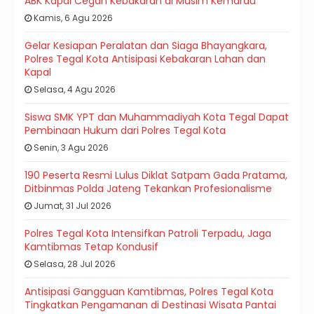
ABK Kapal Cegah Kebakaran di Musim Kemarau
Kamis, 6 Agu 2026
Gelar Kesiapan Peralatan dan Siaga Bhayangkara,
Polres Tegal Kota Antisipasi Kebakaran Lahan dan
Kapal
Selasa, 4 Agu 2026
Siswa SMK YPT dan Muhammadiyah Kota Tegal Dapat
Pembinaan Hukum dari Polres Tegal Kota
Senin, 3 Agu 2026
190 Peserta Resmi Lulus Diklat Satpam Gada Pratama,
Ditbinmas Polda Jateng Tekankan Profesionalisme
Jumat, 31 Jul 2026
Polres Tegal Kota Intensifkan Patroli Terpadu, Jaga
Kamtibmas Tetap Kondusif
Selasa, 28 Jul 2026
Antisipasi Gangguan Kamtibmas, Polres Tegal Kota
Tingkatkan Pengamanan di Destinasi Wisata Pantai