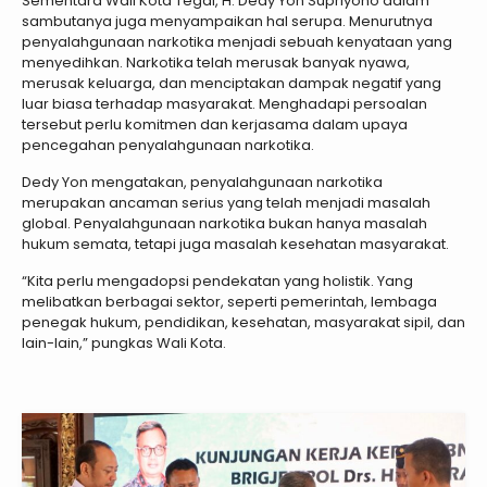
Sementara Wali Kota Tegal, H. Dedy Yon Supriyono dalam
sambutanya juga menyampaikan hal serupa. Menurutnya
penyalahgunaan narkotika menjadi sebuah kenyataan yang
menyedihkan. Narkotika telah merusak banyak nyawa,
merusak keluarga, dan menciptakan dampak negatif yang
luar biasa terhadap masyarakat. Menghadapi persoalan
tersebut perlu komitmen dan kerjasama dalam upaya
pencegahan penyalahgunaan narkotika.
Dedy Yon mengatakan, penyalahgunaan narkotika
merupakan ancaman serius yang telah menjadi masalah
global. Penyalahgunaan narkotika bukan hanya masalah
hukum semata, tetapi juga masalah kesehatan masyarakat.
“Kita perlu mengadopsi pendekatan yang holistik. Yang
melibatkan berbagai sektor, seperti pemerintah, lembaga
penegak hukum, pendidikan, kesehatan, masyarakat sipil, dan
lain-lain,” pungkas Wali Kota.