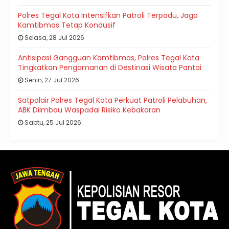
Polres Tegal Kota Intensifkan Patroli Terpadu, Jaga
Kamtibmas Tetap Kondusif
Selasa, 28 Jul 2026
Antisipasi Gangguan Kamtibmas, Polres Tegal Kota
Tingkatkan Pengamanan di Destinasi Wisata Pantai
Senin, 27 Jul 2026
Satpolair Polres Tegal Kota Perkuat Patroli Pelabuhan,
ABK Diimbau Waspadai Risiko Kebakaran
Sabtu, 25 Jul 2026