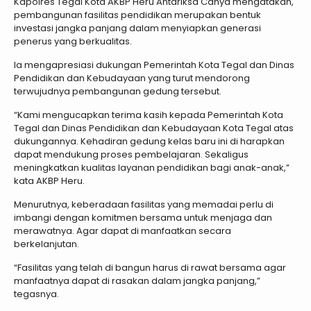
Kapolres Tegal Kota AKBP Heru Antariksa Cahya mengatakan,
pembangunan fasilitas pendidikan merupakan bentuk
investasi jangka panjang dalam menyiapkan generasi
penerus yang berkualitas.
Ia mengapresiasi dukungan Pemerintah Kota Tegal dan Dinas
Pendidikan dan Kebudayaan yang turut mendorong
terwujudnya pembangunan gedung tersebut.
“Kami mengucapkan terima kasih kepada Pemerintah Kota
Tegal dan Dinas Pendidikan dan Kebudayaan Kota Tegal atas
dukungannya. Kehadiran gedung kelas baru ini di harapkan
dapat mendukung proses pembelajaran. Sekaligus
meningkatkan kualitas layanan pendidikan bagi anak-anak,”
kata AKBP Heru.
Menurutnya, keberadaan fasilitas yang memadai perlu di
imbangi dengan komitmen bersama untuk menjaga dan
merawatnya. Agar dapat di manfaatkan secara
berkelanjutan.
“Fasilitas yang telah di bangun harus di rawat bersama agar
manfaatnya dapat di rasakan dalam jangka panjang,”
tegasnya.