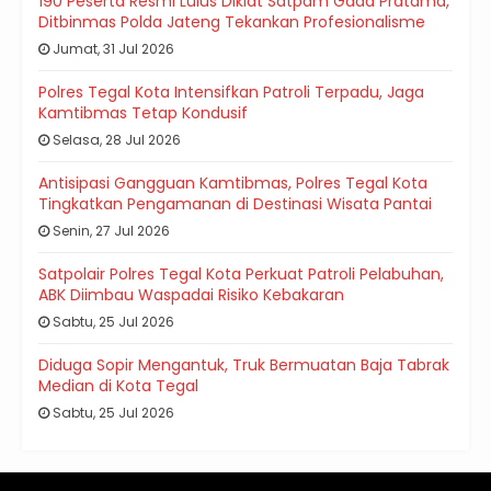
190 Peserta Resmi Lulus Diklat Satpam Gada Pratama,
Ditbinmas Polda Jateng Tekankan Profesionalisme
Jumat, 31 Jul 2026
Polres Tegal Kota Intensifkan Patroli Terpadu, Jaga
Kamtibmas Tetap Kondusif
Selasa, 28 Jul 2026
Antisipasi Gangguan Kamtibmas, Polres Tegal Kota
Tingkatkan Pengamanan di Destinasi Wisata Pantai
Senin, 27 Jul 2026
Satpolair Polres Tegal Kota Perkuat Patroli Pelabuhan,
ABK Diimbau Waspadai Risiko Kebakaran
Sabtu, 25 Jul 2026
Diduga Sopir Mengantuk, Truk Bermuatan Baja Tabrak
Median di Kota Tegal
Sabtu, 25 Jul 2026