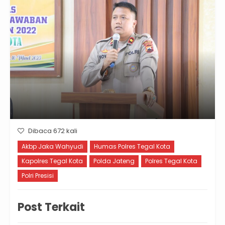
Dibaca 672 kali
Akbp Jaka Wahyudi
Humas Polres Tegal Kota
Kapolres Tegal Kota
Polda Jateng
Polres Tegal Kota
Polri Presisi
Post Terkait