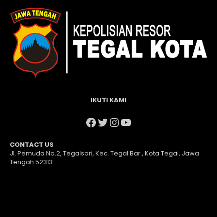
IKUTI KAMI
Facebook
Twitter
Instagram
YouTube
CONTACT US
Jl. Pemuda No.2, Tegalsari, Kec. Tegal Bar., Kota Tegal, Jawa
Tengah 52313