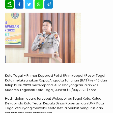
Kota Tegal – Primer Koperasi Polisi (Primkoppol) Resor Tegal
Kota melaksanakan Rapat Anggota Tahunan (RAT) ke-45 dan
tutup buku 2023 bertempat di Aula Bhayangkari jalan Yos
Sudarso Tegalsari Kota Tegal, Jum’at (10/03/2023) sore.
Hadir dalam acara tersebut Wakapolres Tegal Kota, Ketua
Dekopinda Kota Tegal, Kepala Dinas Koperasi dan UMK Kota
Tegal atau yang mewakili serta Ketua berikut pengurus dan
seluruh anggota Primkoppol.