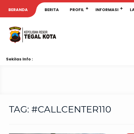
BERANDA
BERITA
PROFIL
INFORMASI
L
Sekilas Info :
TAG:
#CALLCENTER110