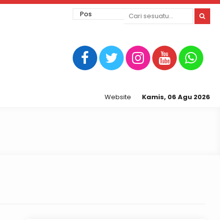
Website Resmi Kepolisian Resor Tegal K
Kamis, 06 Agu 2026