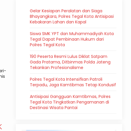
Gelar Kesiapan Peralatan dan Siaga
Bhayangkara, Polres Tegal Kota Antisipasi
Kebakaran Lahan dan Kapal
Siswa SMK YPT dan Muhammadiyah Kota
Tegal Dapat Pembinaan Hukum dari
Polres Tegal Kota
190 Peserta Resmi Lulus Diklat Satpam
Gada Pratama, Ditbinmas Polda Jateng
Tekankan Profesionalisme
ri-
mis
Polres Tegal Kota Intensifkan Patroli
Terpadu, Jaga Kamtibmas Tetap Kondusif
Antisipasi Gangguan Kamtibmas, Polres
Tegal Kota Tingkatkan Pengamanan di
Destinasi Wisata Pantai
K