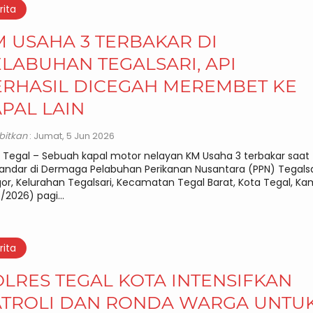
rita
 USAHA 3 TERBAKAR DI
LABUHAN TEGALSARI, API
ERHASIL DICEGAH MEREMBET KE
PAL LAIN
rbitkan
: Jumat, 5 Jun 2026
 Tegal – Sebuah kapal motor nelayan KM Usaha 3 terbakar saat
andar di Dermaga Pelabuhan Perikanan Nusantara (PPN) Tegalsa
or, Kelurahan Tegalsari, Kecamatan Tegal Barat, Kota Tegal, Ka
/2026) pagi...
rita
LRES TEGAL KOTA INTENSIFKAN
ATROLI DAN RONDA WARGA UNTU