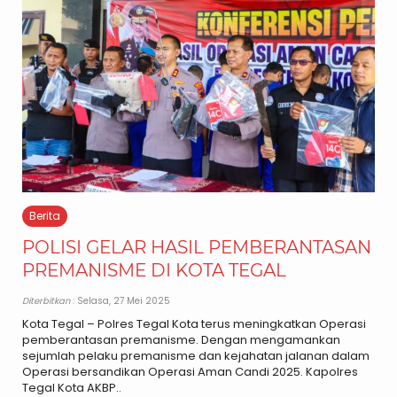
Berita
POLISI GELAR HASIL PEMBERANTASAN
PREMANISME DI KOTA TEGAL
Diterbitkan
: Selasa, 27 Mei 2025
Kota Tegal – Polres Tegal Kota terus meningkatkan Operasi
pemberantasan premanisme. Dengan mengamankan
sejumlah pelaku premanisme dan kejahatan jalanan dalam
Operasi bersandikan Operasi Aman Candi 2025. Kapolres
Tegal Kota AKBP..