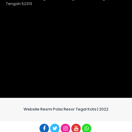
Tengah 52313
Website Resmi Polisi Resor Tegal Kota | 2022