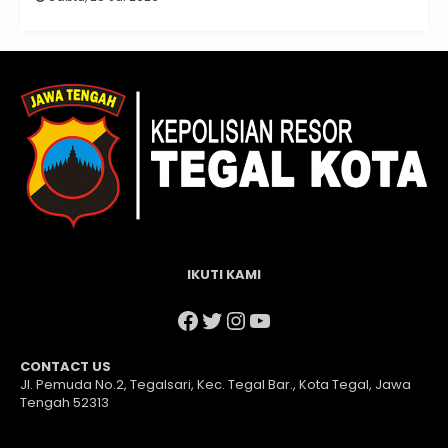
IKUTI KAMI
Facebook
Twitter
Instagram
YouTube
CONTACT US
Jl. Pemuda No.2, Tegalsari, Kec. Tegal Bar., Kota Tegal, Jawa
Tengah 52313