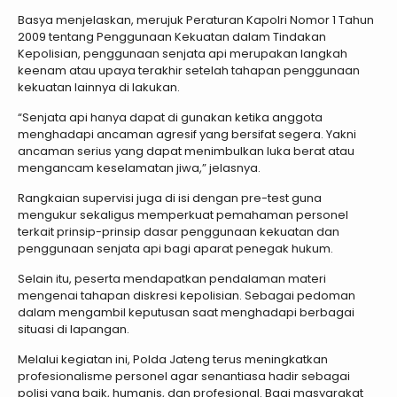
Basya menjelaskan, merujuk Peraturan Kapolri Nomor 1 Tahun
2009 tentang Penggunaan Kekuatan dalam Tindakan
Kepolisian, penggunaan senjata api merupakan langkah
keenam atau upaya terakhir setelah tahapan penggunaan
kekuatan lainnya di lakukan.
“Senjata api hanya dapat di gunakan ketika anggota
menghadapi ancaman agresif yang bersifat segera. Yakni
ancaman serius yang dapat menimbulkan luka berat atau
mengancam keselamatan jiwa,” jelasnya.
Rangkaian supervisi juga di isi dengan pre-test guna
mengukur sekaligus memperkuat pemahaman personel
terkait prinsip-prinsip dasar penggunaan kekuatan dan
penggunaan senjata api bagi aparat penegak hukum.
Selain itu, peserta mendapatkan pendalaman materi
mengenai tahapan diskresi kepolisian. Sebagai pedoman
dalam mengambil keputusan saat menghadapi berbagai
situasi di lapangan.
Melalui kegiatan ini, Polda Jateng terus meningkatkan
profesionalisme personel agar senantiasa hadir sebagai
polisi yang baik, humanis, dan profesional. Bagi masyarakat