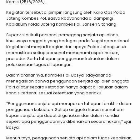
Kamis (25/6/2026).
Kegiatan tersebut di pimpin langsung oleh Karo Ops Polda
Jateng Kombes Pol. Basya Radyananda di dampingi
Kabidkum Polda Jateng Kombes Pol. Jansen Sitohang
Supervisi di ikuti personel pemegang senjata api dinas,
khususnya anggota yang bertugas pada fungsi operasional.
Kegiatan ini menjadi bagian dari upaya Polda Jateng untuk
memastikan setiap personel memahami aspek hukum,
prosedur. Serta tahapan penggunaan kekuatan dalam
pelaksanaan tugas di lapangan.
Dalam arahannya, Kombes Pol. Basya Radyananda
menegaskan bahwa penggunaan senjata api oleh anggota
Polri di atur secara ketat dan hanya dapat di lakukan dalam
kondisi tertentu sesuai ketentuan yang berlaku.
“Penggunaan senjata api merupakan tahapan terakhir dalam
penggunaan kekuatan. Setiap anggota harus memahami
kapan senjata api dapat di gunakan dan dalam kondisi
seperti apa penggunaannya dibenarkan secara hukum,” ujar
Basya.
Menurutnya, penggunaan senjata api dalam tugas kepolisian