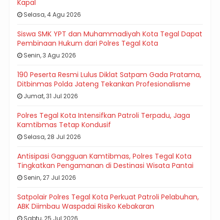
Kapal
Selasa, 4 Agu 2026
Siswa SMK YPT dan Muhammadiyah Kota Tegal Dapat
Pembinaan Hukum dari Polres Tegal Kota
Senin, 3 Agu 2026
190 Peserta Resmi Lulus Diklat Satpam Gada Pratama,
Ditbinmas Polda Jateng Tekankan Profesionalisme
Jumat, 31 Jul 2026
Polres Tegal Kota Intensifkan Patroli Terpadu, Jaga
Kamtibmas Tetap Kondusif
Selasa, 28 Jul 2026
Antisipasi Gangguan Kamtibmas, Polres Tegal Kota
Tingkatkan Pengamanan di Destinasi Wisata Pantai
Senin, 27 Jul 2026
Satpolair Polres Tegal Kota Perkuat Patroli Pelabuhan,
ABK Diimbau Waspadai Risiko Kebakaran
Sabtu, 25 Jul 2026