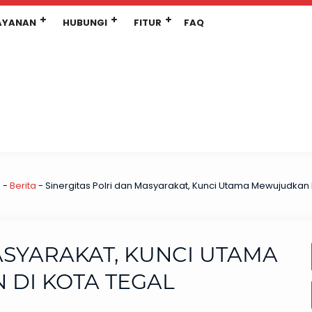
AYANAN
HUBUNGI
FITUR
FAQ
a
-
Berita
-
Sinergitas Polri dan Masyarakat, Kunci Utama Mewujudkan
ASYARAKAT, KUNCI UTAMA
DI KOTA TEGAL