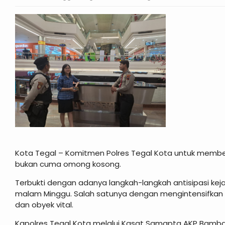
Kota Tegal – Komitmen Polres Tegal Kota untuk memb
bukan cuma omong kosong.
Terbukti dengan adanya langkah-langkah antisipasi kejah
malam Minggu. Salah satunya dengan mengintensifkan 
dan obyek vital.
Kapolres Tegal Kota melalui Kasat Samapta AKP Bamba