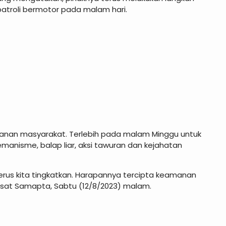
atroli bermotor pada malam hari.
nan masyarakat. Terlebih pada malam Minggu untuk
emanisme, balap liar, aksi tawuran dan kejahatan
terus kita tingkatkan. Harapannya tercipta keamanan
sat Samapta, Sabtu (12/8/2023) malam.