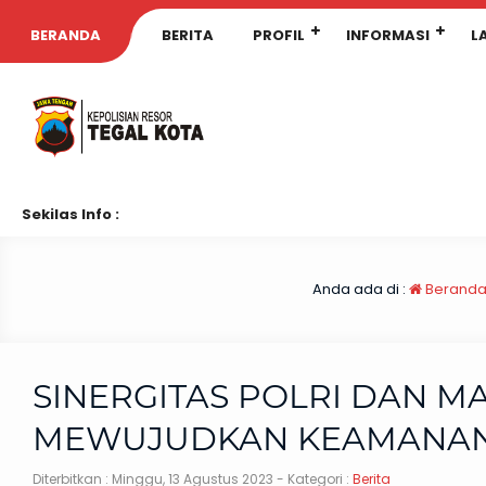
BERANDA
BERITA
PROFIL
INFORMASI
L
Sekilas Info :
Anda ada di :
Berand
SINERGITAS POLRI DAN M
MEWUJUDKAN KEAMANAN 
Diterbitkan :
Minggu, 13 Agustus 2023
- Kategori :
Berita