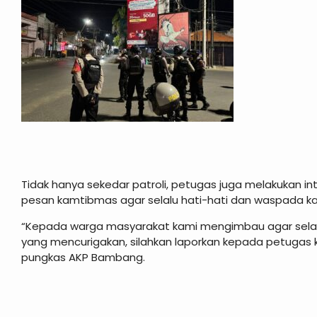
Tidak hanya sekedar patroli, petugas juga melakukan 
pesan kamtibmas agar selalu hati-hati dan waspada kar
“Kepada warga masyarakat kami mengimbau agar selal
yang mencurigakan, silahkan laporkan kepada petugas kep
pungkas AKP Bambang.