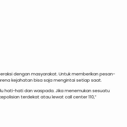
interaksi dengan masyarakat. Untuk memberikan pesan-
ena kejahatan bisa saja mengintai setiap saat.
u hati-hati dan waspada. Jika menemukan sesuatu
olisian terdekat atau lewat call center 110,”