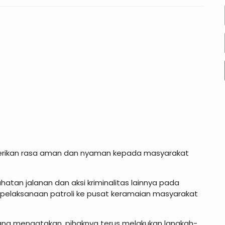
erikan rasa aman dan nyaman kepada masyarakat
atan jalanan dan aksi kriminalitas lainnya pada
pelaksanaan patroli ke pusat keramaian masyarakat
ng mengatakan, pihaknya terus melakukan langkah-