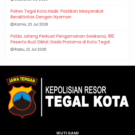
Polres Tegal Kota Hadir: Pastikan Masyarakat
Beraktivitas Dengan Nyaman
Kamis, 23 Jul 2026
Polda Jateng Perkuat Pengamanan Swakarsa, 185
Peserta Ikuti Diklat Gada Pratama di Kota Tegal
Rabu, 22 Jul 2026
IKUTI KAMI