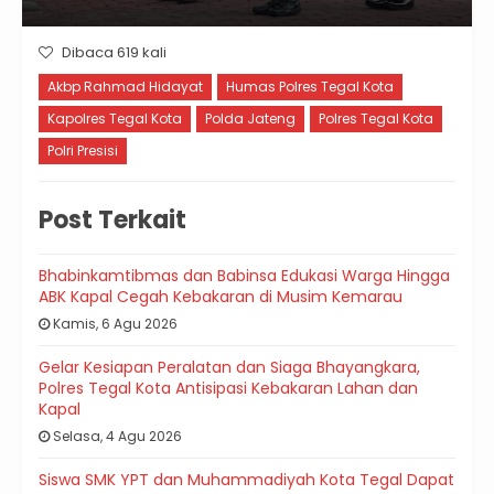
Dibaca 619 kali
Akbp Rahmad Hidayat
Humas Polres Tegal Kota
Kapolres Tegal Kota
Polda Jateng
Polres Tegal Kota
Polri Presisi
Post Terkait
Bhabinkamtibmas dan Babinsa Edukasi Warga Hingga
ABK Kapal Cegah Kebakaran di Musim Kemarau
Kamis, 6 Agu 2026
Gelar Kesiapan Peralatan dan Siaga Bhayangkara,
Polres Tegal Kota Antisipasi Kebakaran Lahan dan
Kapal
Selasa, 4 Agu 2026
Siswa SMK YPT dan Muhammadiyah Kota Tegal Dapat