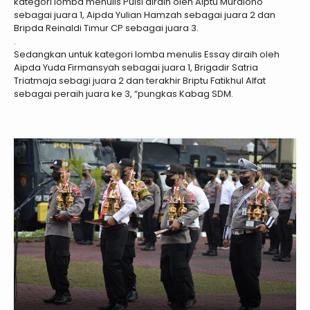
kategori lomba menulis Puisi diraih oleh Aiptu Murdiono
sebagai juara 1, Aipda Yulian Hamzah sebagai juara 2 dan
Bripda Reinaldi Timur CP sebagai juara 3.
.
Sedangkan untuk kategori lomba menulis Essay diraih oleh
Aipda Yuda Firmansyah sebagai juara 1, Brigadir Satria
Triatmaja sebagi juara 2 dan terakhir Briptu Fatikhul Alfat
sebagai peraih juara ke 3, “pungkas Kabag SDM.