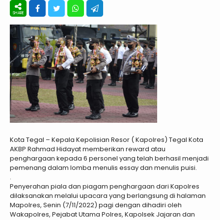
Kota Tegal – Kepala Kepolisian Resor ( Kapolres) Tegal Kota
AKBP Rahmad Hidayat memberikan reward atau
penghargaan kepada 6 personel yang telah berhasil menjadi
pemenang dalam lomba menulis essay dan menulis puisi.
.
Penyerahan piala dan piagam penghargaan dari Kapolres
dilaksanakan melalui upacara yang berlangsung di halaman
Mapolres, Senin (7/11/2022) pagi dengan dihadiri oleh
Wakapolres, Pejabat Utama Polres, Kapolsek Jajaran dan