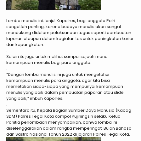
Lomba menulis ini, lanjut Kapolres, bagi anggota Polri
sangatlah penting, karena budaya menulis akan sangat
mendukung didalam pelaksanaan tugas seperti pembuatan
laporan ataupun dalam kegiatan tes untuk peningkatan karier
dan kepangkatan.
.
Selain itu juga untuk melihat sampai sejauh mana
kemampuan menulis bagi para anggota.
.
“Dengan lomba menulis ini juga untuk mengetahui
kemampuan menulis para anggota, agar kita bisa
memetakan siapa-siapa yang mempunyai kemampuan
menulis yang baik dalam pembuatan paparan atau slide
yang baik,” imbuh Kapolres.
.
Sementara itu, Kepala Bagian Sumber Daya Manusia (Kabag
SDM) Polres Tegal Kota Kompol Pujiningsih selaku Ketua
Panitia perlombaan menyampaikan, bahwa lomba ini
diselenggarakan dalam rangka memperingati Bulan Bahasa
dan Sastra Nasional Tahun 2022 di jajaran Polres Tegal Kota.