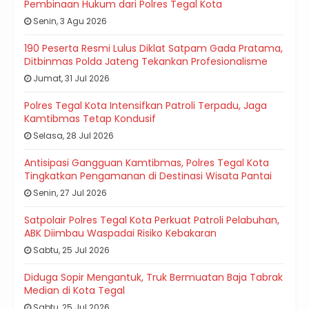
Pembinaan Hukum dari Polres Tegal Kota
Senin, 3 Agu 2026
190 Peserta Resmi Lulus Diklat Satpam Gada Pratama,
Ditbinmas Polda Jateng Tekankan Profesionalisme
Jumat, 31 Jul 2026
Polres Tegal Kota Intensifkan Patroli Terpadu, Jaga
Kamtibmas Tetap Kondusif
Selasa, 28 Jul 2026
Antisipasi Gangguan Kamtibmas, Polres Tegal Kota
Tingkatkan Pengamanan di Destinasi Wisata Pantai
Senin, 27 Jul 2026
Satpolair Polres Tegal Kota Perkuat Patroli Pelabuhan,
ABK Diimbau Waspadai Risiko Kebakaran
Sabtu, 25 Jul 2026
Diduga Sopir Mengantuk, Truk Bermuatan Baja Tabrak
Median di Kota Tegal
Sabtu, 25 Jul 2026