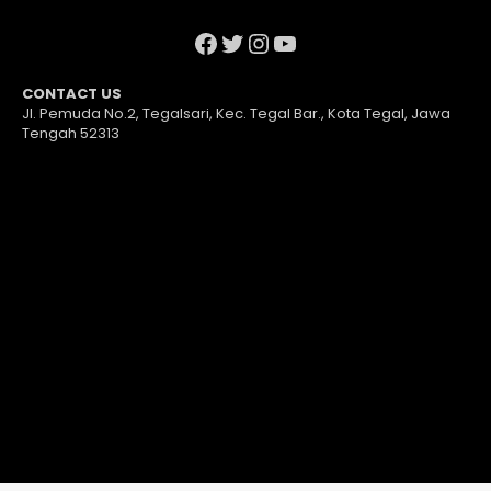
Facebook
Twitter
Instagram
YouTube
CONTACT US
Jl. Pemuda No.2, Tegalsari, Kec. Tegal Bar., Kota Tegal, Jawa
Tengah 52313