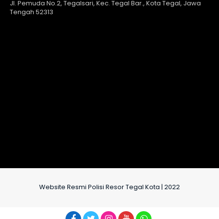
Jl. Pemuda No.2, Tegalsari, Kec. Tegal Bar., Kota Tegal, Jawa
Tengah 52313
Website Resmi Polisi Resor Tegal Kota | 2022