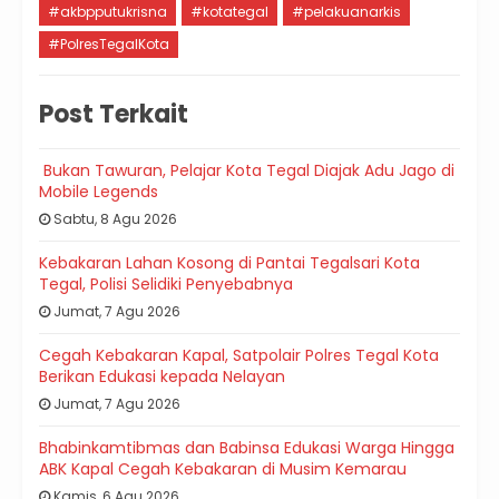
#akbpputukrisna
#kotategal
#pelakuanarkis
#PolresTegalKota
Post Terkait
Bukan Tawuran, Pelajar Kota Tegal Diajak Adu Jago di
Mobile Legends
Sabtu, 8 Agu 2026
Kebakaran Lahan Kosong di Pantai Tegalsari Kota
Tegal, Polisi Selidiki Penyebabnya
Jumat, 7 Agu 2026
Cegah Kebakaran Kapal, Satpolair Polres Tegal Kota
Berikan Edukasi kepada Nelayan
Jumat, 7 Agu 2026
Bhabinkamtibmas dan Babinsa Edukasi Warga Hingga
ABK Kapal Cegah Kebakaran di Musim Kemarau
Kamis, 6 Agu 2026