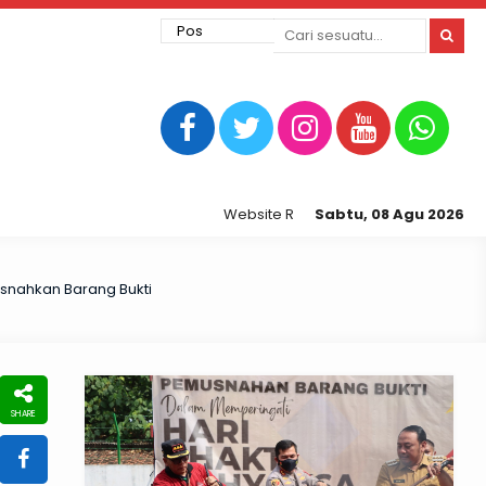
Website Resmi Kepolisian Resor Tegal Ko
Sabtu, 08 Agu 2026
Musnahkan Barang Bukti