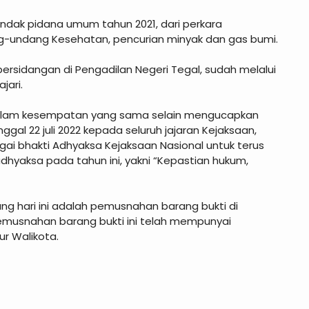
ndak pidana umum tahun 2021, dari perkara
g-undang Kesehatan, pencurian minyak dan gas bumi.
ersidangan di Pengadilan Negeri Tegal, sudah melalui
jari.
 dalam kesempatan yang sama selain mengucapkan
gal 22 juli 2022 kepada seluruh jajaran Kejaksaan,
agai bhakti Adhyaksa Kejaksaan Nasional untuk terus
hyaksa pada tahun ini, yakni “Kepastian hukum,
ung hari ini adalah pemusnahan barang bukti di
emusnahan barang bukti ini telah mempunyai
r Walikota.