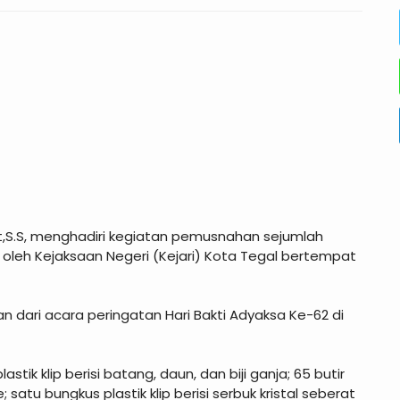
t,S.S, menghadiri kegiatan pemusnahan sejumlah
r oleh Kejaksaan Negeri (Kejari) Kota Tegal bertempat
dari acara peringatan Hari Bakti Adyaksa Ke-62 di
tik klip berisi batang, daun, dan biji ganja; 65 butir
tu bungkus plastik klip berisi serbuk kristal seberat