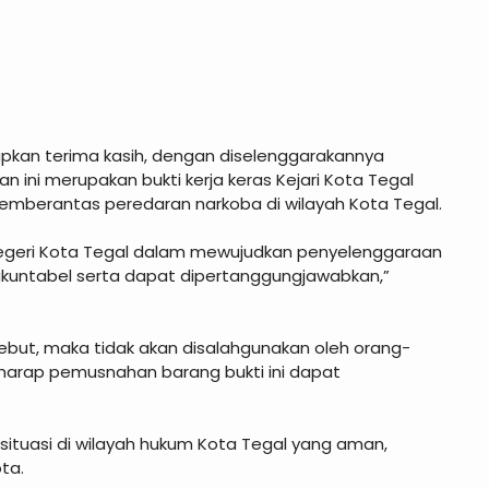
pkan terima kasih, dengan diselenggarakannya
n ini merupakan bukti kerja keras Kejari Kota Tegal
berantas peredaran narkoba di wilayah Kota Tegal.
 Negeri Kota Tegal dalam mewujudkan penyelenggaraan
, akuntabel serta dapat dipertanggungjawabkan,”
but, maka tidak akan disalahgunakan oleh orang-
rharap pemusnahan barang bukti ini dapat
situasi di wilayah hukum Kota Tegal yang aman,
ta.