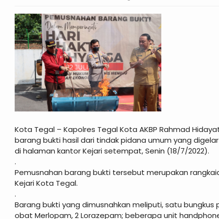
Kota Tegal – Kapolres Tegal Kota AKBP Rahmad Hidaya
barang bukti hasil dari tindak pidana umum yang digela
di halaman kantor Kejari setempat, Senin (18/7/2022).
.
Pemusnahan barang bukti tersebut merupakan rangkaian 
Kejari Kota Tegal.
.
Barang bukti yang dimusnahkan meliputi, satu bungkus plas
obat Merlopam, 2 Lorazepam; beberapa unit handphone; sa