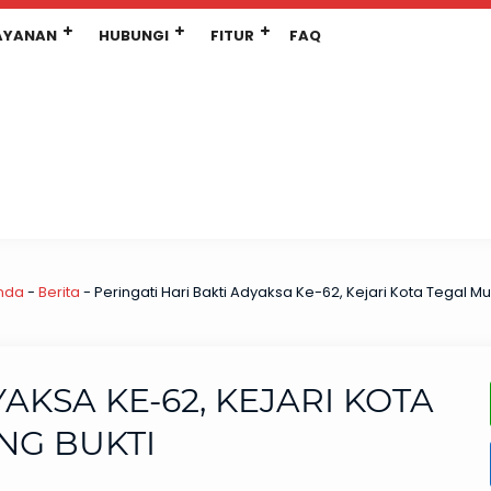
AYANAN
HUBUNGI
FITUR
FAQ
nda
-
Berita
-
Peringati Hari Bakti Adyaksa Ke-62, Kejari Kota Tegal 
AKSA KE-62, KEJARI KOTA
NG BUKTI