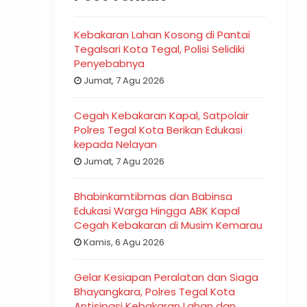
Kebakaran Lahan Kosong di Pantai
Tegalsari Kota Tegal, Polisi Selidiki
Penyebabnya
Jumat, 7 Agu 2026
Cegah Kebakaran Kapal, Satpolair
Polres Tegal Kota Berikan Edukasi
kepada Nelayan
Jumat, 7 Agu 2026
Bhabinkamtibmas dan Babinsa
Edukasi Warga Hingga ABK Kapal
Cegah Kebakaran di Musim Kemarau
Kamis, 6 Agu 2026
Gelar Kesiapan Peralatan dan Siaga
Bhayangkara, Polres Tegal Kota
Antisipasi Kebakaran Lahan dan