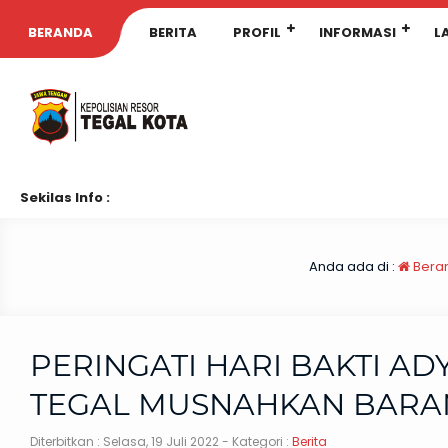
BERANDA
BERITA
PROFIL
INFORMASI
L
Sekilas Info :
Anda ada di :
Bera
PERINGATI HARI BAKTI ADY
TEGAL MUSNAHKAN BARA
Diterbitkan :
Selasa, 19 Juli 2022
- Kategori :
Berita