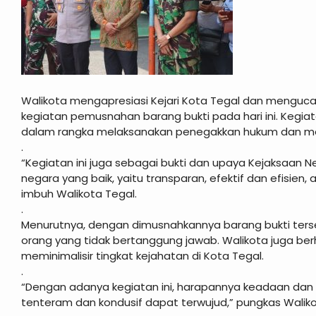
Walikota mengapresiasi Kejari Kota Tegal dan menguca
kegiatan pemusnahan barang bukti pada hari ini. Kegiata
dalam rangka melaksanakan penegakkan hukum dan mem
.
“Kegiatan ini juga sebagai bukti dan upaya Kejaksaan
negara yang baik, yaitu transparan, efektif dan efisien
imbuh Walikota Tegal.
.
Menurutnya, dengan dimusnahkannya barang bukti terse
orang yang tidak bertanggung jawab. Walikota juga be
meminimalisir tingkat kejahatan di Kota Tegal.
.
“Dengan adanya kegiatan ini, harapannya keadaan dan 
tenteram dan kondusif dapat terwujud,” pungkas Waliko