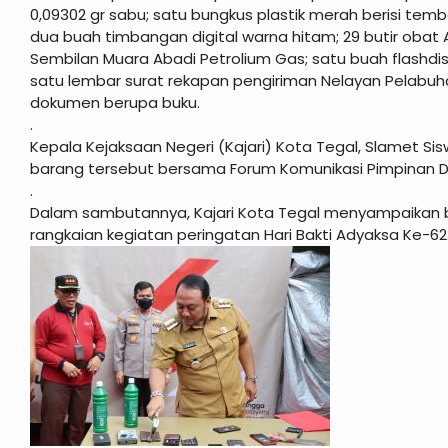
0,09302 gr sabu; satu bungkus plastik merah berisi tembaka
dua buah timbangan digital warna hitam; 29 butir obat 
Sembilan Muara Abadi Petrolium Gas; satu buah flashdis
satu lembar surat rekapan pengiriman Nelayan Pelabu
dokumen berupa buku.
.
Kepala Kejaksaan Negeri (Kajari) Kota Tegal, Slamet
barang tersebut bersama Forum Komunikasi Pimpinan D
.
Dalam sambutannya, Kajari Kota Tegal menyampaikan b
rangkaian kegiatan peringatan Hari Bakti Adyaksa Ke-62