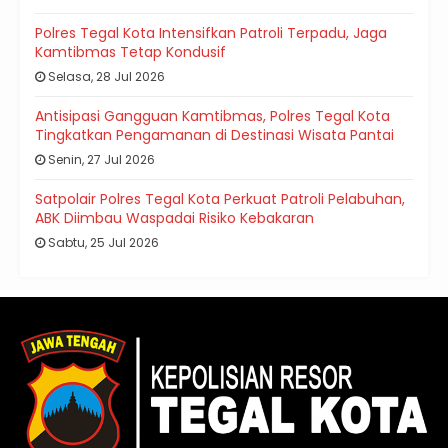
Polres Tegal Kota Intensifkan Patroli Terpadu, Jaga
Kamtibmas Tetap Kondusif
Selasa, 28 Jul 2026
Antisipasi Gangguan Kamtibmas, Polres Tegal Kota
Tingkatkan Pengamanan di Destinasi Wisata Pantai
Senin, 27 Jul 2026
Satpolair Polres Tegal Kota Perkuat Patroli Pelabuhan,
ABK Diimbau Waspadai Risiko Kebakaran
Sabtu, 25 Jul 2026