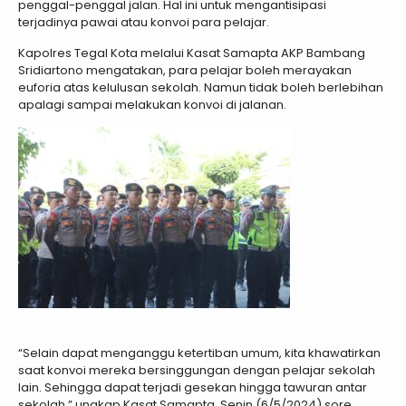
penggal-penggal jalan. Hal ini untuk mengantisipasi
terjadinya pawai atau konvoi para pelajar.
Kapolres Tegal Kota melalui Kasat Samapta AKP Bambang
Sridiartono mengatakan, para pelajar boleh merayakan
euforia atas kelulusan sekolah. Namun tidak boleh berlebihan
apalagi sampai melakukan konvoi di jalanan.
“Selain dapat menganggu ketertiban umum, kita khawatirkan
saat konvoi mereka bersinggungan dengan pelajar sekolah
lain. Sehingga dapat terjadi gesekan hingga tawuran antar
sekolah,” ungkap Kasat Samapta, Senin (6/5/2024) sore.