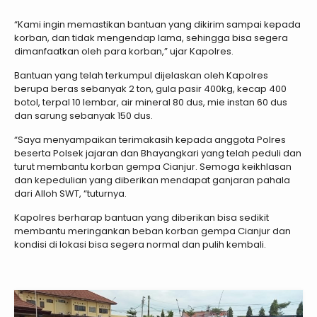
“Kami ingin memastikan bantuan yang dikirim sampai kepada
korban, dan tidak mengendap lama, sehingga bisa segera
dimanfaatkan oleh para korban,” ujar Kapolres.
Bantuan yang telah terkumpul dijelaskan oleh Kapolres
berupa beras sebanyak 2 ton, gula pasir 400kg, kecap 400
botol, terpal 10 lembar, air mineral 80 dus, mie instan 60 dus
dan sarung sebanyak 150 dus.
“Saya menyampaikan terimakasih kepada anggota Polres
beserta Polsek jajaran dan Bhayangkari yang telah peduli dan
turut membantu korban gempa Cianjur. Semoga keikhlasan
dan kepedulian yang diberikan mendapat ganjaran pahala
dari Alloh SWT, “tuturnya.
Kapolres berharap bantuan yang diberikan bisa sedikit
membantu meringankan beban korban gempa Cianjur dan
kondisi di lokasi bisa segera normal dan pulih kembali.