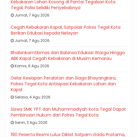
Kebakaran Lahan Kosong di Pantai Tegalsari Kota
Tegal, Polisi Selidiki Penyebabnya
Jumat, 7 Agu 2026
Cegah Kebakaran Kapal, Satpolair Polres Tegal Kota
Berikan Edukasi kepada Nelayan
Jumat, 7 Agu 2026
Bhabinkamtibmas dan Babinsa Edukasi Warga Hingga
ABK Kapal Cegah Kebakaran di Musim Kemarau
Kamis, 6 Agu 2026
Gelar Kesiapan Peralatan dan Siaga Bhayangkara,
Polres Tegal Kota Antisipasi Kebakaran Lahan dan
Kapal
Selasa, 4 Agu 2026
Siswa SMK YPT dan Muhammadiyah Kota Tegal Dapat
Pembinaan Hukum dari Polres Tegal Kota
Senin, 3 Agu 2026
190 Peserta Resmi Lulus Diklat Satpam Gada Pratama,