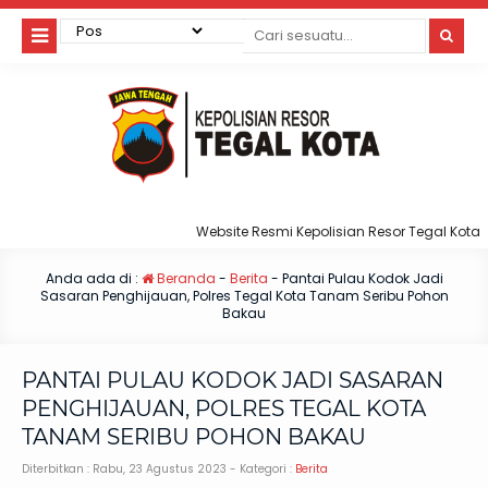
Website Resmi Kepolisian Resor Tegal Kota
Anda ada di :
Beranda
-
Berita
-
Pantai Pulau Kodok Jadi
Sasaran Penghijauan, Polres Tegal Kota Tanam Seribu Pohon
Bakau
PANTAI PULAU KODOK JADI SASARAN
PENGHIJAUAN, POLRES TEGAL KOTA
TANAM SERIBU POHON BAKAU
Diterbitkan :
Rabu, 23 Agustus 2023
- Kategori :
Berita