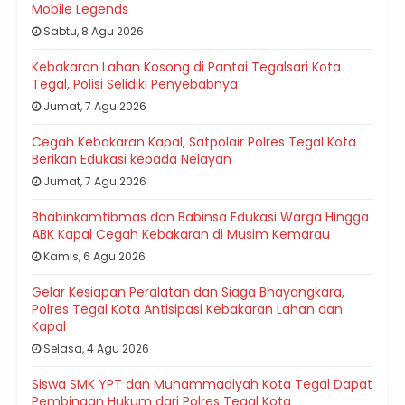
Mobile Legends
Sabtu, 8 Agu 2026
Kebakaran Lahan Kosong di Pantai Tegalsari Kota
Tegal, Polisi Selidiki Penyebabnya
Jumat, 7 Agu 2026
Cegah Kebakaran Kapal, Satpolair Polres Tegal Kota
Berikan Edukasi kepada Nelayan
Jumat, 7 Agu 2026
Bhabinkamtibmas dan Babinsa Edukasi Warga Hingga
ABK Kapal Cegah Kebakaran di Musim Kemarau
Kamis, 6 Agu 2026
Gelar Kesiapan Peralatan dan Siaga Bhayangkara,
Polres Tegal Kota Antisipasi Kebakaran Lahan dan
Kapal
Selasa, 4 Agu 2026
Siswa SMK YPT dan Muhammadiyah Kota Tegal Dapat
Pembinaan Hukum dari Polres Tegal Kota