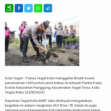
Kota Tegal – Polres Tegal Kota menggelar Bhakti Sosial
penanaman 1.000 pohon jenis bakau di wilayah Pantai Pulau
Kodok Kelurahan Panggung, Kecamatan Tegal Timur, Kota
Tegal, Rabu (23/8/2023).
Kapolres Tegal Kota AKBP Jaka Wahyudi mengatakan,
kegiatan ini dalam rangkaian HUT RI ke-78. Selain itu juga
sebagai wujud kepedulian Polri terhadap lingkungan hidup.