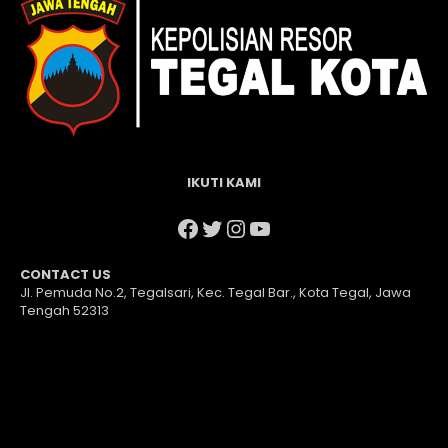
IKUTI KAMI
Facebook
Twitter
Instagram
YouTube
CONTACT US
Jl. Pemuda No.2, Tegalsari, Kec. Tegal Bar., Kota Tegal, Jawa
Tengah 52313