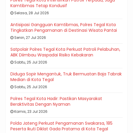
Polres Tegal Kota Intensifkan Patroli Terpadu, Jaga
Kamtibmas Tetap Kondusif
Selasa, 28 Jul 2026
Antisipasi Gangguan Kamtibmas, Polres Tegal Kota
Tingkatkan Pengamanan di Destinasi Wisata Pantai
Senin, 27 Jul 2026
Satpolair Polres Tegal Kota Perkuat Patroli Pelabuhan,
ABK Diimbau Waspadai Risiko Kebakaran
Sabtu, 25 Jul 2026
Diduga Sopir Mengantuk, Truk Bermuatan Baja Tabrak
Median di Kota Tegal
Sabtu, 25 Jul 2026
Polres Tegal Kota Hadir: Pastikan Masyarakat
Beraktivitas Dengan Nyaman
Kamis, 23 Jul 2026
Polda Jateng Perkuat Pengamanan Swakarsa, 185
Peserta Ikuti Diklat Gada Pratama di Kota Tegal