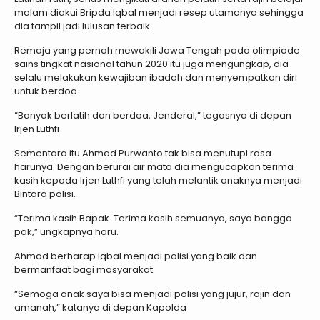
malam diakui Bripda Iqbal menjadi resep utamanya sehingga
dia tampil jadi lulusan terbaik.
Remaja yang pernah mewakili Jawa Tengah pada olimpiade
sains tingkat nasional tahun 2020 itu juga mengungkap, dia
selalu melakukan kewajiban ibadah dan menyempatkan diri
untuk berdoa.
“Banyak berlatih dan berdoa, Jenderal,” tegasnya di depan
Irjen Luthfi
Sementara itu Ahmad Purwanto tak bisa menutupi rasa
harunya. Dengan berurai air mata dia mengucapkan terima
kasih kepada Irjen Luthfi yang telah melantik anaknya menjadi
Bintara polisi.
“Terima kasih Bapak. Terima kasih semuanya, saya bangga
pak,” ungkapnya haru.
Ahmad berharap Iqbal menjadi polisi yang baik dan
bermanfaat bagi masyarakat.
“Semoga anak saya bisa menjadi polisi yang jujur, rajin dan
amanah,” katanya di depan Kapolda