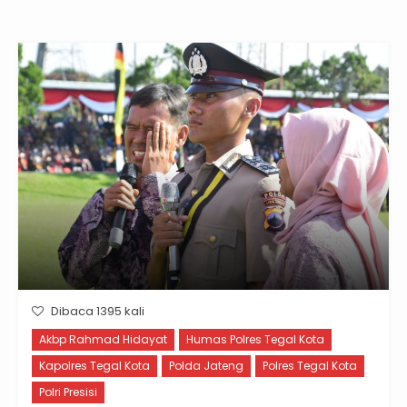
Dibaca 1395 kali
Akbp Rahmad Hidayat
Humas Polres Tegal Kota
Kapolres Tegal Kota
Polda Jateng
Polres Tegal Kota
Polri Presisi