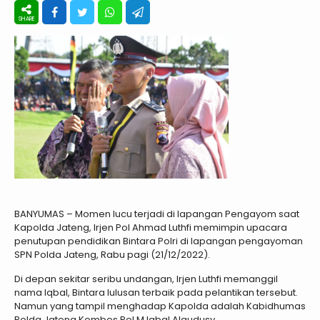
BANYUMAS – Momen lucu terjadi di lapangan Pengayom saat
Kapolda Jateng, Irjen Pol Ahmad Luthfi memimpin upacara
penutupan pendidikan Bintara Polri di lapangan pengayoman
SPN Polda Jateng, Rabu pagi (21/12/2022).
Di depan sekitar seribu undangan, Irjen Luthfi memanggil
nama Iqbal, Bintara lulusan terbaik pada pelantikan tersebut.
Namun yang tampil menghadap Kapolda adalah Kabidhumas
Polda Jateng Kombes Pol M Iqbal Alqudusy.