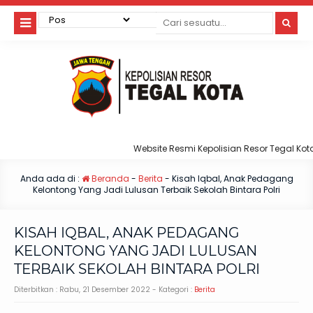
Website Resmi Kepolisian Resor Tegal Kota
Anda ada di :
Beranda
-
Berita
-
Kisah Iqbal, Anak Pedagang
Kelontong Yang Jadi Lulusan Terbaik Sekolah Bintara Polri
KISAH IQBAL, ANAK PEDAGANG
KELONTONG YANG JADI LULUSAN
TERBAIK SEKOLAH BINTARA POLRI
Diterbitkan :
Rabu, 21 Desember 2022
- Kategori :
Berita