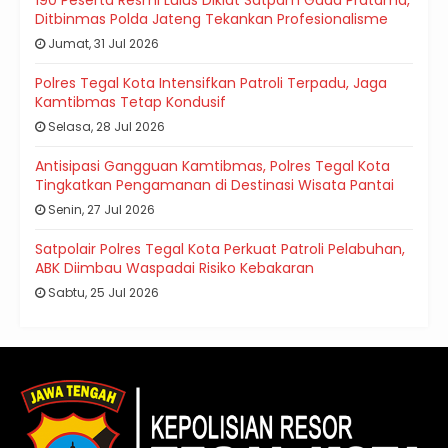
190 Peserta Resmi Lulus Diklat Satpam Gada Pratama,
Ditbinmas Polda Jateng Tekankan Profesionalisme
Jumat, 31 Jul 2026
Polres Tegal Kota Intensifkan Patroli Terpadu, Jaga
Kamtibmas Tetap Kondusif
Selasa, 28 Jul 2026
Antisipasi Gangguan Kamtibmas, Polres Tegal Kota
Tingkatkan Pengamanan di Destinasi Wisata Pantai
Senin, 27 Jul 2026
Satpolair Polres Tegal Kota Perkuat Patroli Pelabuhan,
ABK Diimbau Waspadai Risiko Kebakaran
Sabtu, 25 Jul 2026