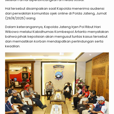
Hal tersebut disampaikan saat Kapolda menerima audiensi
dari perwakilan komunitas ojek online di Polda Jateng, Jumat
(29/8/2025) siang.
Dalam keterangannya, Kapolda Jateng Irjen Pol Ribut Hari
Wibowo melalui Kabidhumas Kombespol Artanto menyatakan
bahwa pihak kepolisian akan mengusut tuntas kasus tersebut
dan memastikan korban mendapatkan perlindungan serta
keadilan.