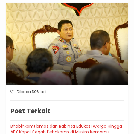
Dibaca 506 kali
Post Terkait
Bhabinkamtibmas dan Babinsa Edukasi Warga Hingga
ABK Kapal Cegah Kebakaran di Musim Kemarau