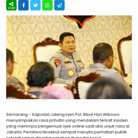
Semarang – Kapolda Jateng Irjen Pol. Ribut Hari Wibowo
menyampaikan rasa prihatin yang mendalam terkait insiden
yang menimpa pengemudi ojek online saat aksi unjuk rasa di
Jakarta. Peristiwa tersebut sempat menyita perhatian publik
setelah ramai diperbincangkan di media sosial.