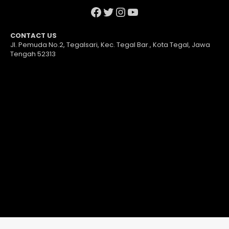
Facebook
Twitter
Instagram
YouTube
CONTACT US
Jl. Pemuda No.2, Tegalsari, Kec. Tegal Bar., Kota Tegal, Jawa
Tengah 52313