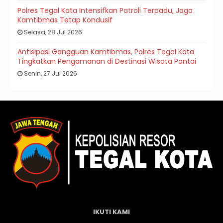
Polres Tegal Kota Intensifkan Patroli Terpadu, Jaga
Kamtibmas Tetap Kondusif
Selasa, 28 Jul 2026
Antisipasi Gangguan Kamtibmas, Polres Tegal Kota
Tingkatkan Pengamanan di Destinasi Wisata Pantai
Senin, 27 Jul 2026
IKUTI KAMI