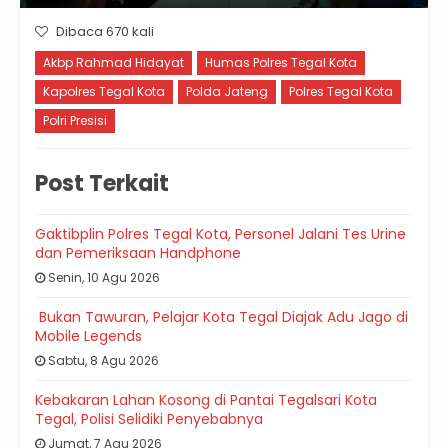
Dibaca 670 kali
Akbp Rahmad Hidayat
Humas Polres Tegal Kota
Kapolres Tegal Kota
Polda Jateng
Polres Tegal Kota
Polri Presisi
Post Terkait
Gaktibplin Polres Tegal Kota, Personel Jalani Tes Urine
dan Pemeriksaan Handphone
Senin, 10 Agu 2026
Bukan Tawuran, Pelajar Kota Tegal Diajak Adu Jago di
Mobile Legends
Sabtu, 8 Agu 2026
Kebakaran Lahan Kosong di Pantai Tegalsari Kota
Tegal, Polisi Selidiki Penyebabnya
Jumat, 7 Agu 2026