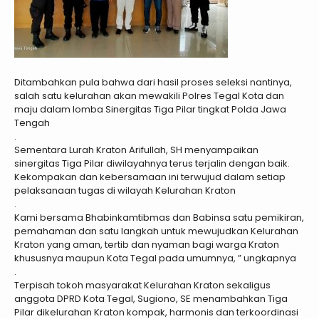
Ditambahkan pula bahwa dari hasil proses seleksi nantinya,
salah satu kelurahan akan mewakili Polres Tegal Kota dan
maju dalam lomba Sinergitas Tiga Pilar tingkat Polda Jawa
Tengah
.
Sementara Lurah Kraton Arifullah, SH menyampaikan
sinergitas Tiga Pilar diwilayahnya terus terjalin dengan baik.
Kekompakan dan kebersamaan ini terwujud dalam setiap
pelaksanaan tugas di wilayah Kelurahan Kraton
.
Kami bersama Bhabinkamtibmas dan Babinsa satu pemikiran,
pemahaman dan satu langkah untuk mewujudkan Kelurahan
Kraton yang aman, tertib dan nyaman bagi warga Kraton
khususnya maupun Kota Tegal pada umumnya, ” ungkapnya
.
Terpisah tokoh masyarakat Kelurahan Kraton sekaligus
anggota DPRD Kota Tegal, Sugiono, SE menambahkan Tiga
Pilar dikelurahan Kraton kompak, harmonis dan terkoordinasi