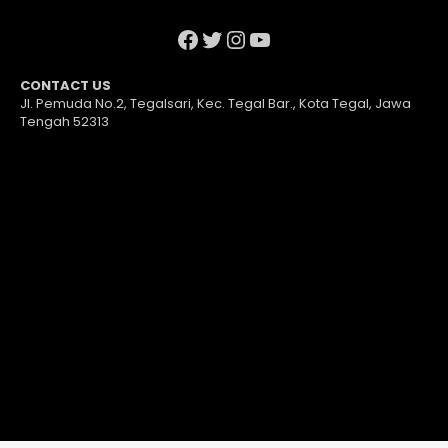
Facebook
Twitter
Instagram
YouTube
CONTACT US
Jl. Pemuda No.2, Tegalsari, Kec. Tegal Bar., Kota Tegal, Jawa
Tengah 52313