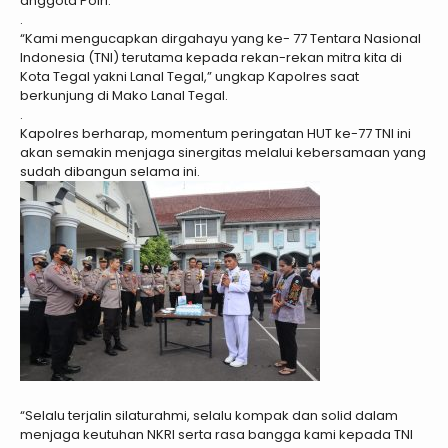
anggota Polri.
.
“Kami mengucapkan dirgahayu yang ke- 77 Tentara Nasional
Indonesia (TNI) terutama kepada rekan-rekan mitra kita di
Kota Tegal yakni Lanal Tegal,” ungkap Kapolres saat
berkunjung di Mako Lanal Tegal.
.
Kapolres berharap, momentum peringatan HUT ke-77 TNI ini
akan semakin menjaga sinergitas melalui kebersamaan yang
sudah dibangun selama ini.
“Selalu terjalin silaturahmi, selalu kompak dan solid dalam
menjaga keutuhan NKRI serta rasa bangga kami kepada TNI