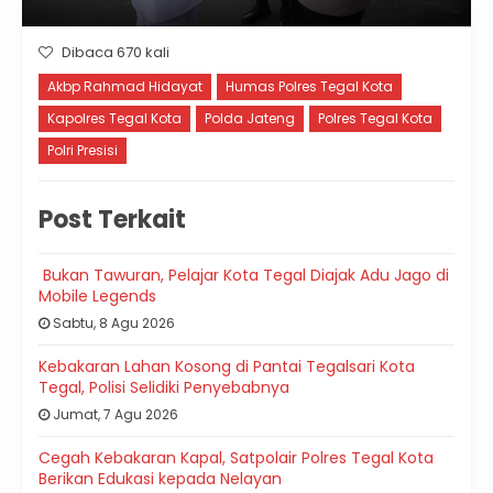
Dibaca 670 kali
Akbp Rahmad Hidayat
Humas Polres Tegal Kota
Kapolres Tegal Kota
Polda Jateng
Polres Tegal Kota
Polri Presisi
Post Terkait
Bukan Tawuran, Pelajar Kota Tegal Diajak Adu Jago di
Mobile Legends
Sabtu, 8 Agu 2026
Kebakaran Lahan Kosong di Pantai Tegalsari Kota
Tegal, Polisi Selidiki Penyebabnya
Jumat, 7 Agu 2026
Cegah Kebakaran Kapal, Satpolair Polres Tegal Kota
Berikan Edukasi kepada Nelayan