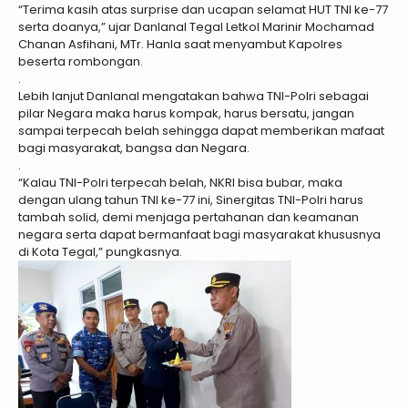
“Terima kasih atas surprise dan ucapan selamat HUT TNI ke-77
serta doanya,” ujar Danlanal Tegal Letkol Marinir Mochamad
Chanan Asfihani, MTr. Hanla saat menyambut Kapolres
beserta rombongan.
.
Lebih lanjut Danlanal mengatakan bahwa TNI-Polri sebagai
pilar Negara maka harus kompak, harus bersatu, jangan
sampai terpecah belah sehingga dapat memberikan mafaat
bagi masyarakat, bangsa dan Negara.
.
“Kalau TNI-Polri terpecah belah, NKRI bisa bubar, maka
dengan ulang tahun TNI ke-77 ini, Sinergitas TNI-Polri harus
tambah solid, demi menjaga pertahanan dan keamanan
negara serta dapat bermanfaat bagi masyarakat khususnya
di Kota Tegal,” pungkasnya.