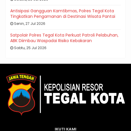
Antisipasi Gangguan Kamtibmas, Polres Tegal Kota
Tingkatkan Pengamanan di Destinasi Wisata Pantai
Senin, 27 Jul 2026
Satpolair Polres Tegal Kota Perkuat Patroli Pelabuhan,
ABK Diimbau Waspadai Risiko Kebakaran
Sabtu, 25 Jul 2026
IKUTI KAMI