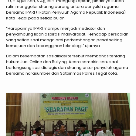
TU, H.Agus Seri, S.Ag, M.H. mengungkapkan, pihaknya sudah
rutin menggelar sharing bareng antara penyuluh agama
bersama IPARI ( Ikatan Penyuluh Agama Republik Indonesia)
Kota Tegal pada setiap bulan.
“Harapannya IPARI mampu menjadi mediator dan
penyambung lidah aspirasi masyarakat. Terhadap persoalan
yang setiap saat mengalami perkembangan pesat seiring
kemajuan dan kecanggihan teknologi,” ujarnya.
Dalam kesempatan sosialisasi tersebut membahas tentang
hukum Judi Online dan Bullying. Acara semakin seru saat
berlangsung sesi dialogis dan sharing antar penyuluh agama
bersama narasumber dari Satbinmas Polres Tegal Kota.