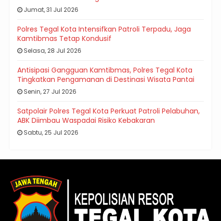
Jumat, 31 Jul 2026
Polres Tegal Kota Intensifkan Patroli Terpadu, Jaga
Kamtibmas Tetap Kondusif
Selasa, 28 Jul 2026
Antisipasi Gangguan Kamtibmas, Polres Tegal Kota
Tingkatkan Pengamanan di Destinasi Wisata Pantai
Senin, 27 Jul 2026
Satpolair Polres Tegal Kota Perkuat Patroli Pelabuhan,
ABK Diimbau Waspadai Risiko Kebakaran
Sabtu, 25 Jul 2026