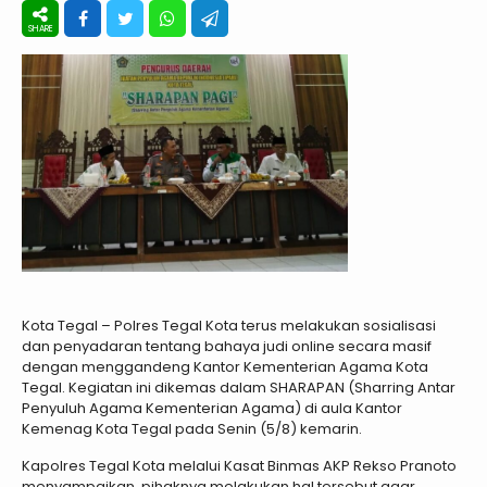
Kota Tegal – Polres Tegal Kota terus melakukan sosialisasi
dan penyadaran tentang bahaya judi online secara masif
dengan menggandeng Kantor Kementerian Agama Kota
Tegal. Kegiatan ini dikemas dalam SHARAPAN (Sharring Antar
Penyuluh Agama Kementerian Agama) di aula Kantor
Kemenag Kota Tegal pada Senin (5/8) kemarin.
Kapolres Tegal Kota melalui Kasat Binmas AKP Rekso Pranoto
menyampaikan, pihaknya melakukan hal tersebut agar