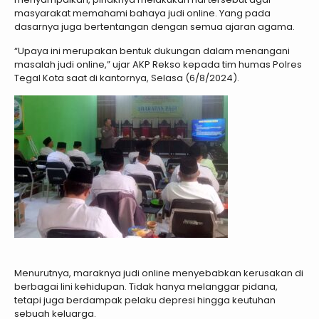
masyarakat memahami bahaya judi online. Yang pada
dasarnya juga bertentangan dengan semua ajaran agama.
“Upaya ini merupakan bentuk dukungan dalam menangani
masalah judi online,” ujar AKP Rekso kepada tim humas Polres
Tegal Kota saat di kantornya, Selasa (6/8/2024).
Menurutnya, maraknya judi online menyebabkan kerusakan di
berbagai lini kehidupan. Tidak hanya melanggar pidana,
tetapi juga berdampak pelaku depresi hingga keutuhan
sebuah keluarga.