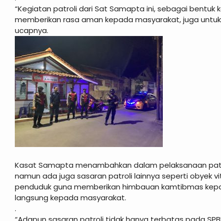
“Kegiatan patroli dari Sat Samapta ini, sebagai bentuk 
memberikan rasa aman kepada masyarakat, juga untuk
ucapnya.
Kasat Samapta menambahkan dalam pelaksanaan patrol
namun ada juga sasaran patroli lainnya seperti obyek 
penduduk guna memberikan himbauan kamtibmas kep
langsung kepada masyarakat.
.
“Adapun sasaran patroli tidak hanya terbatas pada SPB