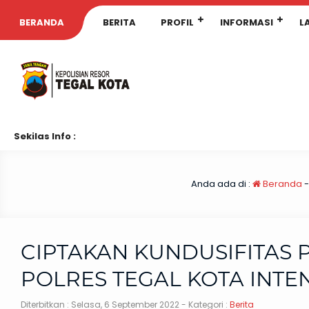
BERANDA
BERITA
PROFIL
INFORMASI
L
Sekilas Info :
Anda ada di :
Beranda
CIPTAKAN KUNDUSIFITAS 
POLRES TEGAL KOTA INTEN
Diterbitkan :
Selasa, 6 September 2022
- Kategori :
Berita