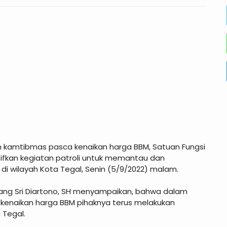
n kamtibmas pasca kenaikan harga BBM, Satuan Fungsi
fkan kegiatan patroli untuk memantau dan
i wilayah Kota Tegal, Senin (5/9/2022) malam.
ang Sri Diartono, SH menyampaikan, bahwa dalam
kenaikan harga BBM pihaknya terus melakukan
 Tegal.