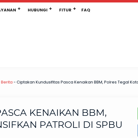
AYANAN
HUBUNGI
FITUR
FAQ
-
Berita
-
Ciptakan Kundusifitas Pasca Kenaikan BBM, Polres Tegal Kota 
PASCA KENAIKAN BBM,
SIFKAN PATROLI DI SPBU