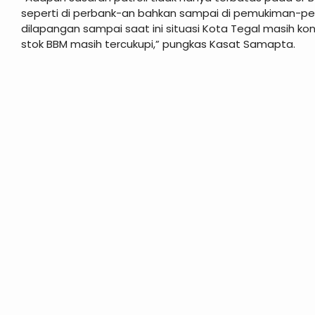
seperti di perbank-an bahkan sampai di pemukiman-pem
dilapangan sampai saat ini situasi Kota Tegal masih kon
stok BBM masih tercukupi,” pungkas Kasat Samapta.