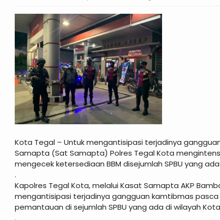
Kota Tegal – Untuk mengantisipasi terjadinya ganggua
Samapta (Sat Samapta) Polres Tegal Kota mengintensi
mengecek ketersediaan BBM disejumlah SPBU yang ada d
.
Kapolres Tegal Kota, melalui Kasat Samapta AKP Bamb
mengantisipasi terjadinya gangguan kamtibmas pasca 
pemantauan di sejumlah SPBU yang ada di wilayah Kota
.