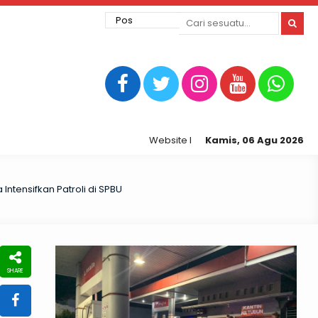
Website Resmi Kepolisian Resor Tegal Ko
Kamis, 06 Agu 2026
Intensifkan Patroli di SPBU