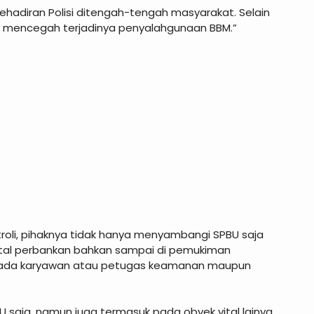
kehadiran Polisi ditengah-tengah masyarakat. Selain
 mencegah terjadinya penyalahgunaan BBM.”
i, pihaknya tidak hanya menyambangi SPBU saja
vital perbankan bahkan sampai di pemukiman
ada karyawan atau petugas keamanan maupun
U saja, namun juga termasuk pada obyek vital lainya