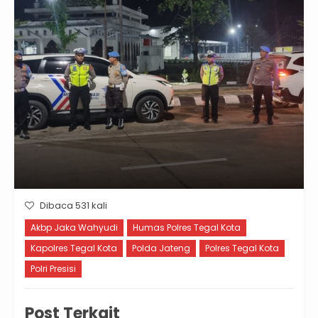
Dibaca 531 kali
Akbp Jaka Wahyudi
Humas Polres Tegal Kota
Kapolres Tegal Kota
Polda Jateng
Polres Tegal Kota
Polri Presisi
Post Terkait