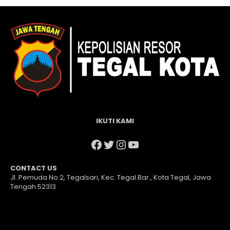
IKUTI KAMI
Facebook
Twitter
Instagram
YouTube
CONTACT US
Jl. Pemuda No.2, Tegalsari, Kec. Tegal Bar., Kota Tegal, Jawa
Tengah 52313