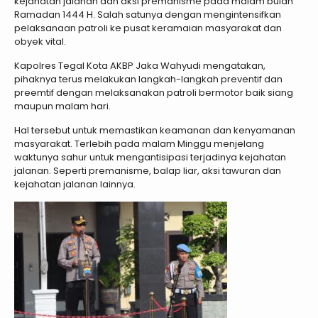
kejahatan jalanan dan aksi premanisme pada malam bulan
Ramadan 1444 H. Salah satunya dengan mengintensifkan
pelaksanaan patroli ke pusat keramaian masyarakat dan
obyek vital.
Kapolres Tegal Kota AKBP Jaka Wahyudi mengatakan,
pihaknya terus melakukan langkah-langkah preventif dan
preemtif dengan melaksanakan patroli bermotor baik siang
maupun malam hari.
Hal tersebut untuk memastikan keamanan dan kenyamanan
masyarakat. Terlebih pada malam Minggu menjelang
waktunya sahur untuk mengantisipasi terjadinya kejahatan
jalanan. Seperti premanisme, balap liar, aksi tawuran dan
kejahatan jalanan lainnya.