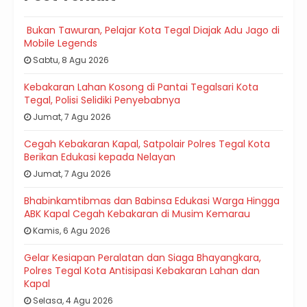
Bukan Tawuran, Pelajar Kota Tegal Diajak Adu Jago di
Mobile Legends
Sabtu, 8 Agu 2026
Kebakaran Lahan Kosong di Pantai Tegalsari Kota
Tegal, Polisi Selidiki Penyebabnya
Jumat, 7 Agu 2026
Cegah Kebakaran Kapal, Satpolair Polres Tegal Kota
Berikan Edukasi kepada Nelayan
Jumat, 7 Agu 2026
Bhabinkamtibmas dan Babinsa Edukasi Warga Hingga
ABK Kapal Cegah Kebakaran di Musim Kemarau
Kamis, 6 Agu 2026
Gelar Kesiapan Peralatan dan Siaga Bhayangkara,
Polres Tegal Kota Antisipasi Kebakaran Lahan dan
Kapal
Selasa, 4 Agu 2026