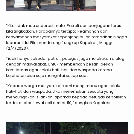
“Kita tidak mau underestimate. Patroli dan penjagaan terus
kita tingkatkan. Harapannya tercipta keamanan dan
kenyamanan masyarakat sepanjang bulan ramadhan hingga
lebaran Idul Fitri mendatang,” ungkap Kapolres, Minggu
(2/4/2023).
Tidak hanya sekedar patroli, petugas juga melakukan dialog
dengan masyarakat. Untuk memberikan pesan-pesan
kamtibmas agar selalu hati-hati dan waspada karena
kejahatan bisa saja mengintai setiap saat.
“Kepada warga masyarakat kami mengimbau agar selalu
hati-hati dan waspada. Jika menemukan sesuatu yang
mencurigakan, silahkan laporkan kepada petugas kepolisian
terdekat atau lewat call center 110,” pungkas Kapolres.