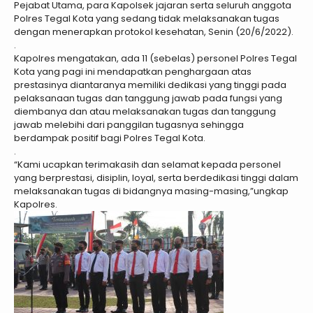
Pejabat Utama, para Kapolsek jajaran serta seluruh anggota
Polres Tegal Kota yang sedang tidak melaksanakan tugas
dengan menerapkan protokol kesehatan, Senin (20/6/2022).
.
Kapolres mengatakan, ada 11 (sebelas) personel Polres Tegal
Kota yang pagi ini mendapatkan penghargaan atas
prestasinya diantaranya memiliki dedikasi yang tinggi pada
pelaksanaan tugas dan tanggung jawab pada fungsi yang
diembanya dan atau melaksanakan tugas dan tanggung
jawab melebihi dari panggilan tugasnya sehingga
berdampak positif bagi Polres Tegal Kota.
.
“Kami ucapkan terimakasih dan selamat kepada personel
yang berprestasi, disiplin, loyal, serta berdedikasi tinggi dalam
melaksanakan tugas di bidangnya masing-masing,”ungkap
Kapolres.