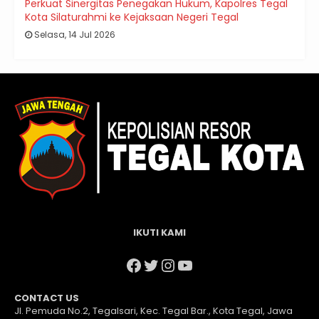
Perkuat Sinergitas Penegakan Hukum, Kapolres Tegal
Kota Silaturahmi ke Kejaksaan Negeri Tegal
Selasa, 14 Jul 2026
IKUTI KAMI
Facebook
Twitter
Instagram
YouTube
CONTACT US
Jl. Pemuda No.2, Tegalsari, Kec. Tegal Bar., Kota Tegal, Jawa