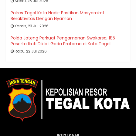
Sabtu, 25 Jul 2026
Polres Tegal Kota Hadir: Pastikan Masyarakat
Beraktivitas Dengan Nyaman
Kamis, 23 Jul 2026
Polda Jateng Perkuat Pengamanan Swakarsa, 185
Peserta Ikuti Diklat Gada Pratama di Kota Tegal
Rabu, 22 Jul 2026
IKUTI KAMI