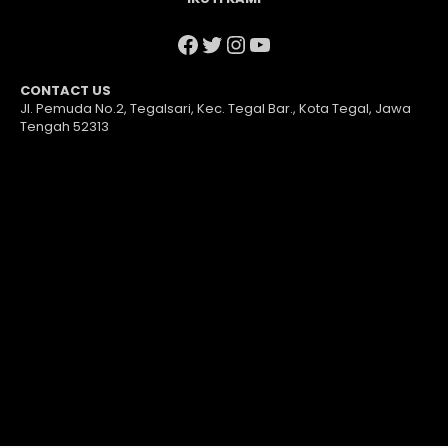
Facebook
Twitter
Instagram
YouTube
CONTACT US
Jl. Pemuda No.2, Tegalsari, Kec. Tegal Bar., Kota Tegal, Jawa
Tengah 52313