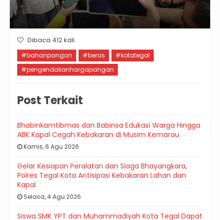
Dibaca 412 kali
#bahanpangan
#beras
#kotategal
#pengendalianhargapangan
Post Terkait
Bhabinkamtibmas dan Babinsa Edukasi Warga Hingga
ABK Kapal Cegah Kebakaran di Musim Kemarau
Kamis, 6 Agu 2026
Gelar Kesiapan Peralatan dan Siaga Bhayangkara,
Polres Tegal Kota Antisipasi Kebakaran Lahan dan
Kapal
Selasa, 4 Agu 2026
Siswa SMK YPT dan Muhammadiyah Kota Tegal Dapat