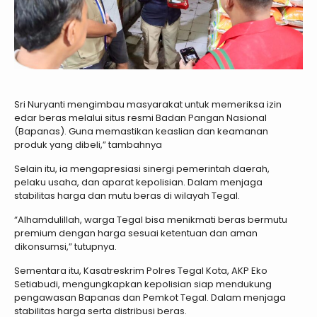
Sri Nuryanti mengimbau masyarakat untuk memeriksa izin
edar beras melalui situs resmi Badan Pangan Nasional
(Bapanas). Guna memastikan keaslian dan keamanan
produk yang dibeli,” tambahnya
Selain itu, ia mengapresiasi sinergi pemerintah daerah,
pelaku usaha, dan aparat kepolisian. Dalam menjaga
stabilitas harga dan mutu beras di wilayah Tegal.
“Alhamdulillah, warga Tegal bisa menikmati beras bermutu
premium dengan harga sesuai ketentuan dan aman
dikonsumsi,” tutupnya.
Sementara itu, Kasatreskrim Polres Tegal Kota, AKP Eko
Setiabudi, mengungkapkan kepolisian siap mendukung
pengawasan Bapanas dan Pemkot Tegal. Dalam menjaga
stabilitas harga serta distribusi beras.