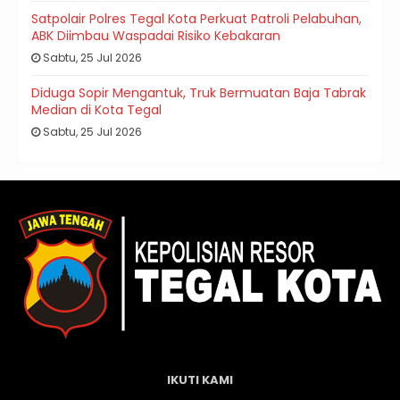
Satpolair Polres Tegal Kota Perkuat Patroli Pelabuhan,
ABK Diimbau Waspadai Risiko Kebakaran
Sabtu, 25 Jul 2026
Diduga Sopir Mengantuk, Truk Bermuatan Baja Tabrak
Median di Kota Tegal
Sabtu, 25 Jul 2026
IKUTI KAMI