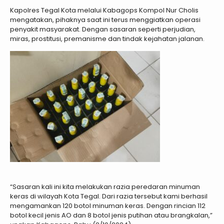
Kapolres Tegal Kota melalui Kabagops Kompol Nur Cholis
mengatakan, pihaknya saat ini terus menggiatkan operasi
penyakit masyarakat. Dengan sasaran seperti perjudian,
miras, prostitusi, premanisme dan tindak kejahatan jalanan.
“Sasaran kali ini kita melakukan razia peredaran minuman
keras di wilayah Kota Tegal. Dari razia tersebut kami berhasil
mengamankan 120 botol minuman keras. Dengan rincian 112
botol kecil jenis AO dan 8 botol jenis putihan atau brangkalan,”