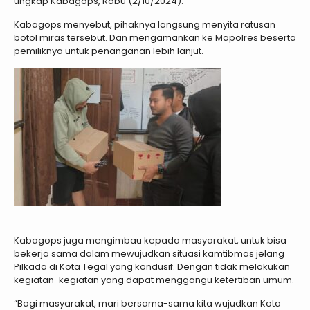
ungkap Kabagops, Rabu (2/10/2024).
Kabagops menyebut, pihaknya langsung menyita ratusan
botol miras tersebut. Dan mengamankan ke Mapolres beserta
pemiliknya untuk penanganan lebih lanjut.
Kabagops juga mengimbau kepada masyarakat, untuk bisa
bekerja sama dalam mewujudkan situasi kamtibmas jelang
Pilkada di Kota Tegal yang kondusif. Dengan tidak melakukan
kegiatan-kegiatan yang dapat menggangu ketertiban umum.
“Bagi masyarakat, mari bersama-sama kita wujudkan Kota