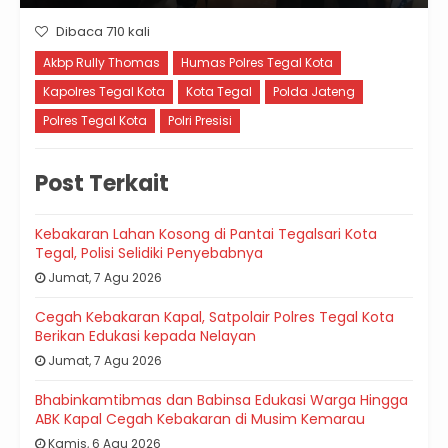
Dibaca 710 kali
Akbp Rully Thomas
Humas Polres Tegal Kota
Kapolres Tegal Kota
Kota Tegal
Polda Jateng
Polres Tegal Kota
Polri Presisi
Post Terkait
Kebakaran Lahan Kosong di Pantai Tegalsari Kota
Tegal, Polisi Selidiki Penyebabnya
Jumat, 7 Agu 2026
Cegah Kebakaran Kapal, Satpolair Polres Tegal Kota
Berikan Edukasi kepada Nelayan
Jumat, 7 Agu 2026
Bhabinkamtibmas dan Babinsa Edukasi Warga Hingga
ABK Kapal Cegah Kebakaran di Musim Kemarau
Kamis, 6 Agu 2026