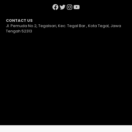
Facebook
Twitter
Instagram
YouTube
CONTACT US
Jl. Pemuda No.2, Tegalsari, Kec. Tegal Bar., Kota Tegal, Jawa
Tengah 52313