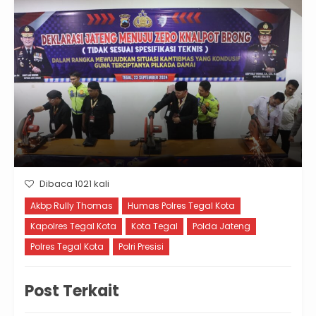
Dibaca 1021 kali
Akbp Rully Thomas
Humas Polres Tegal Kota
Kapolres Tegal Kota
Kota Tegal
Polda Jateng
Polres Tegal Kota
Polri Presisi
Post Terkait