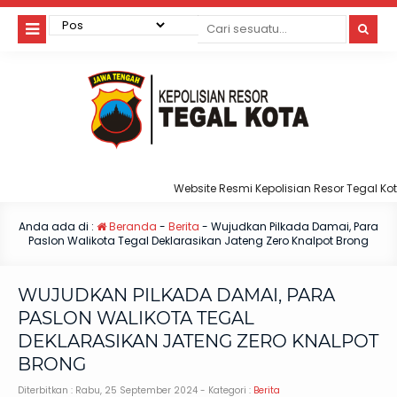
Website Resmi Kepolisian Resor Tegal Kota
Anda ada di :
Beranda
-
Berita
-
Wujudkan Pilkada Damai, Para
Paslon Walikota Tegal Deklarasikan Jateng Zero Knalpot Brong
WUJUDKAN PILKADA DAMAI, PARA
PASLON WALIKOTA TEGAL
DEKLARASIKAN JATENG ZERO KNALPOT
BRONG
Diterbitkan :
Rabu, 25 September 2024
- Kategori :
Berita