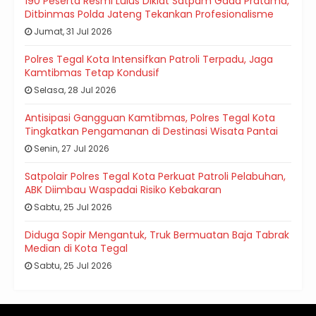
190 Peserta Resmi Lulus Diklat Satpam Gada Pratama,
Ditbinmas Polda Jateng Tekankan Profesionalisme
Jumat, 31 Jul 2026
Polres Tegal Kota Intensifkan Patroli Terpadu, Jaga
Kamtibmas Tetap Kondusif
Selasa, 28 Jul 2026
Antisipasi Gangguan Kamtibmas, Polres Tegal Kota
Tingkatkan Pengamanan di Destinasi Wisata Pantai
Senin, 27 Jul 2026
Satpolair Polres Tegal Kota Perkuat Patroli Pelabuhan,
ABK Diimbau Waspadai Risiko Kebakaran
Sabtu, 25 Jul 2026
Diduga Sopir Mengantuk, Truk Bermuatan Baja Tabrak
Median di Kota Tegal
Sabtu, 25 Jul 2026