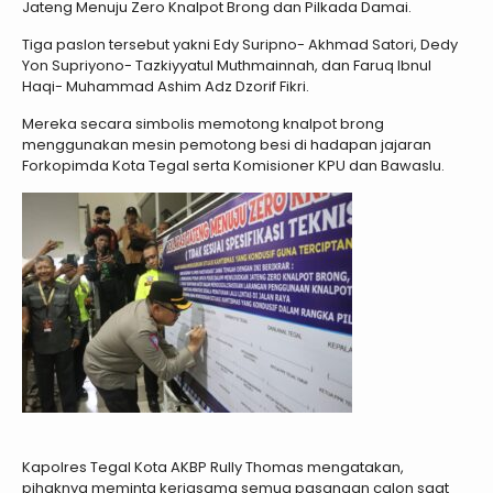
Jateng Menuju Zero Knalpot Brong dan Pilkada Damai.
Tiga paslon tersebut yakni Edy Suripno- Akhmad Satori, Dedy
Yon Supriyono- Tazkiyyatul Muthmainnah, dan Faruq Ibnul
Haqi- Muhammad Ashim Adz Dzorif Fikri.
Mereka secara simbolis memotong knalpot brong
menggunakan mesin pemotong besi di hadapan jajaran
Forkopimda Kota Tegal serta Komisioner KPU dan Bawaslu.
Kapolres Tegal Kota AKBP Rully Thomas mengatakan,
pihaknya meminta kerjasama semua pasangan calon saat