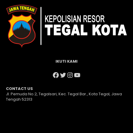
IKUTI KAMI
Facebook
Twitter
Instagram
YouTube
CONTACT US
Jl. Pemuda No.2, Tegalsari, Kec. Tegal Bar., Kota Tegal, Jawa
Tengah 52313