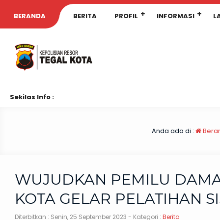
BERANDA
BERITA
PROFIL
INFORMASI
L
Sekilas Info :
Anda ada di :
Bera
WUJUDKAN PEMILU DAMAI
KOTA GELAR PELATIHAN S
Diterbitkan :
Senin, 25 September 2023
- Kategori :
Berita