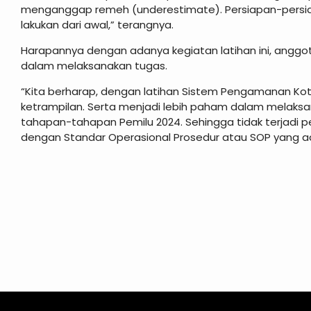
menganggap remeh (underestimate). Persiapan-persi
lakukan dari awal,” terangnya.
Harapannya dengan adanya kegiatan latihan ini, ang
dalam melaksanakan tugas.
“Kita berharap, dengan latihan Sistem Pengamanan Ko
ketrampilan. Serta menjadi lebih paham dalam melak
tahapan-tahapan Pemilu 2024. Sehingga tidak terjadi p
dengan Standar Operasional Prosedur atau SOP yang a