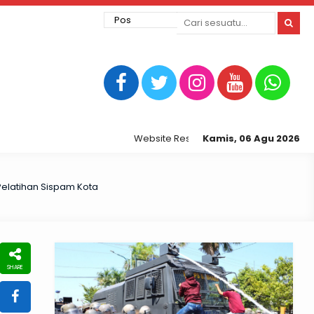
Website Resmi Kepolisian Resor Tegal Kota
Kamis, 06 Agu 2026
Pelatihan Sispam Kota