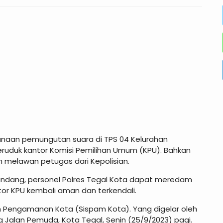
anaan pemungutan suara di TPS 04 Kelurahan
ruduk kantor Komisi Pemilihan Umum (KPU). Bahkan
 melawan petugas dari Kepolisian.
dang, personel Polres Tegal Kota dapat meredam
tor KPU kembali aman dan terkendali.
em Pengamanan Kota (Sispam Kota). Yang digelar oleh
Jalan Pemuda, Kota Tegal, Senin (25/9/2023) pagi.