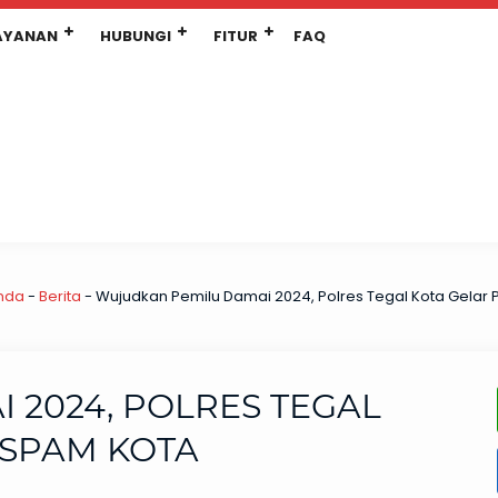
AYANAN
HUBUNGI
FITUR
FAQ
nda
-
Berita
-
Wujudkan Pemilu Damai 2024, Polres Tegal Kota Gelar 
 2024, POLRES TEGAL
ISPAM KOTA