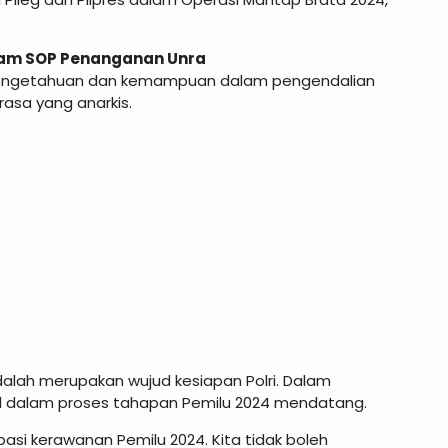
ham SOP Penanganan Unra
i pengetahuan dan kemampuan dalam pengendalian
 rasa yang anarkis.
adalah merupakan wujud kesiapan Polri. Dalam
l dalam proses tahapan Pemilu 2024 mendatang.
pasi kerawanan Pemilu 2024. Kita tidak boleh