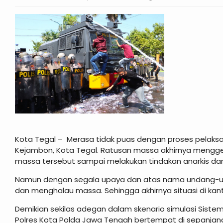
Kota Tegal – Merasa tidak puas dengan proses pelaks
Kejambon, Kota Tegal. Ratusan massa akhirnya mengge
massa tersebut sampai melakukan tindakan anarkis dan
Namun dengan segala upaya dan atas nama undang-un
dan menghalau massa. Sehingga akhirnya situasi di kan
Demikian sekilas adegan dalam skenario simulasi Sist
Polres Kota Polda Jawa Tengah bertempat di sepanjang 