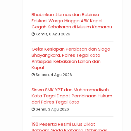
Bhabinkamtibmas dan Babinsa
Edukasi Warga Hingga ABK Kapal
Cegah Kebakaran di Musim Kemarau
Kamis, 6 Agu 2026
Gelar Kesiapan Peralatan dan Siaga
Bhayangkara, Polres Tegal Kota
Antisipasi Kebakaran Lahan dan
Kapal
Selasa, 4 Agu 2026
Siswa SMK YPT dan Muhammadiyah
Kota Tegal Dapat Pembinaan Hukum
dari Polres Tegal Kota
Senin, 3 Agu 2026
190 Peserta Resmi Lulus Diklat
Satpam Gada Pratama, Ditbinmas