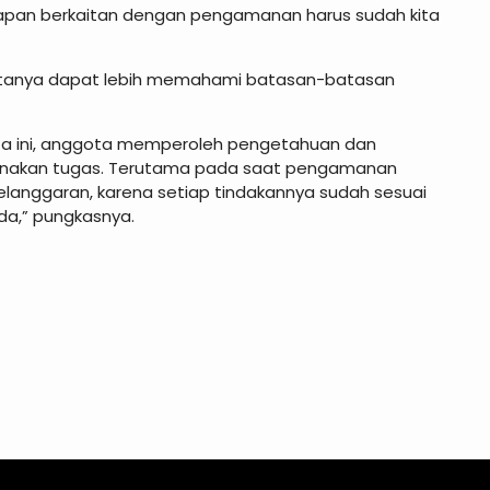
apan berkaitan dengan pengamanan harus sudah kita
gotanya dapat lebih memahami batasan-batasan
ta ini, anggota memperoleh pengetahuan dan
sanakan tugas. Terutama pada saat pengamanan
elanggaran, karena setiap tindakannya sudah sesuai
da,” pungkasnya.