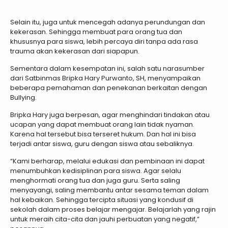
Selain itu, juga untuk mencegah adanya perundungan dan
kekerasan. Sehingga membuat para orang tua dan
khususnya para siswa, lebih percaya diri tanpa ada rasa
trauma akan kekerasan dari siapapun.
Sementara dalam kesempatan ini, salah satu narasumber
dari Satbinmas Bripka Hary Purwanto, SH, menyampaikan
beberapa pemahaman dan penekanan berkaitan dengan
Bullying.
Bripka Hary juga berpesan, agar menghindari tindakan atau
ucapan yang dapat membuat orang lain tidak nyaman.
Karena hal tersebut bisa terseret hukum. Dan hal ini bisa
terjadi antar siswa, guru dengan siswa atau sebaliknya.
“Kami berharap, melalui edukasi dan pembinaan ini dapat
menumbuhkan kedisiplinan para siswa. Agar selalu
menghormati orang tua dan juga guru. Serta saling
menyayangi, saling membantu antar sesama teman dalam
hal kebaikan. Sehingga tercipta situasi yang kondusif di
sekolah dalam proses belajar mengajar. Belajarlah yang rajin
untuk meraih cita-cita dan jauhi perbuatan yang negatif,”