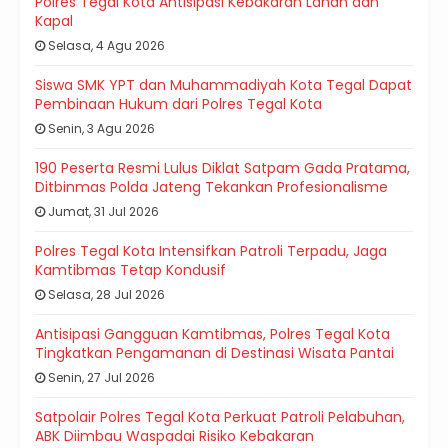
Polres Tegal Kota Antisipasi Kebakaran Lahan dan
Kapal
Selasa, 4 Agu 2026
Siswa SMK YPT dan Muhammadiyah Kota Tegal Dapat
Pembinaan Hukum dari Polres Tegal Kota
Senin, 3 Agu 2026
190 Peserta Resmi Lulus Diklat Satpam Gada Pratama,
Ditbinmas Polda Jateng Tekankan Profesionalisme
Jumat, 31 Jul 2026
Polres Tegal Kota Intensifkan Patroli Terpadu, Jaga
Kamtibmas Tetap Kondusif
Selasa, 28 Jul 2026
Antisipasi Gangguan Kamtibmas, Polres Tegal Kota
Tingkatkan Pengamanan di Destinasi Wisata Pantai
Senin, 27 Jul 2026
Satpolair Polres Tegal Kota Perkuat Patroli Pelabuhan,
ABK Diimbau Waspadai Risiko Kebakaran