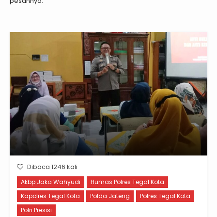
pesannya.
Dibaca 1246 kali
Akbp Jaka Wahyudi
Humas Polres Tegal Kota
Kapolres Tegal Kota
Polda Jateng
Polres Tegal Kota
Polri Presisi