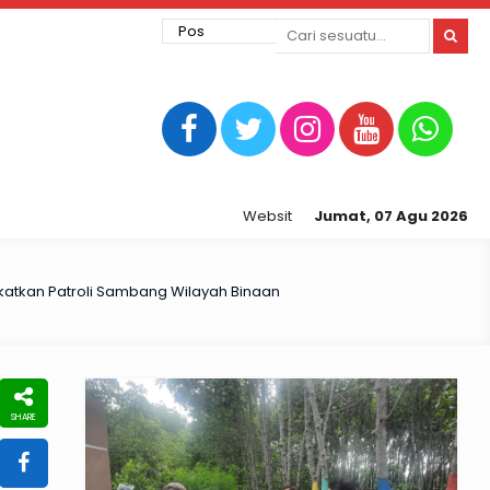
Website Resmi Kepolisian Resor Tegal
Jumat, 07 Agu 2026
katkan Patroli Sambang Wilayah Binaan