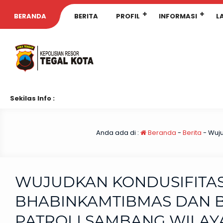
BERANDA
BERITA
PROFIL
INFORMASI
L
Sekilas Info :
Anda ada di :
Beranda
-
Berita
-
Wuju
WUJUDKAN KONDUSIFITAS 
BHABINKAMTIBMAS DAN B
PATROLI SAMBANG WILAY