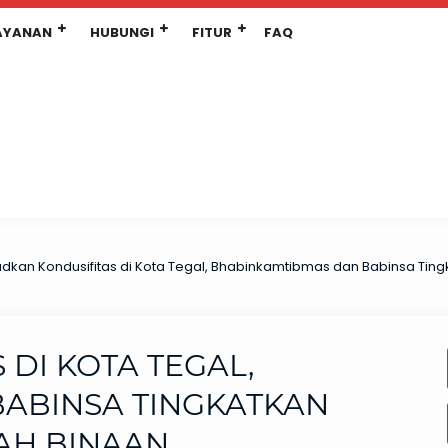
AYANAN
HUBUNGI
FITUR
FAQ
dkan Kondusifitas di Kota Tegal, Bhabinkamtibmas dan Babinsa Ting
DI KOTA TEGAL,
ABINSA TINGKATKAN
AH BINAAN