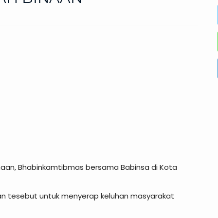
inaan, Bhabinkamtibmas bersama Babinsa di Kota
tan tesebut untuk menyerap keluhan masyarakat