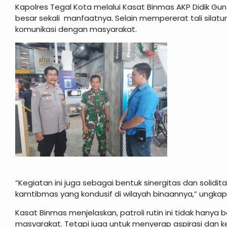
Kapolres Tegal Kota melalui Kasat Binmas AKP Didik Gu
besar sekali manfaatnya. Selain mempererat tali sila
komunikasi dengan masyarakat.
“Kegiatan ini juga sebagai bentuk sinergitas dan solidi
kamtibmas yang kondusif di wilayah binaannya,” ungkap
Kasat Binmas menjelaskan, patroli rutin ini tidak hanya
masyarakat. Tetapi juga untuk menyerap aspirasi dan k