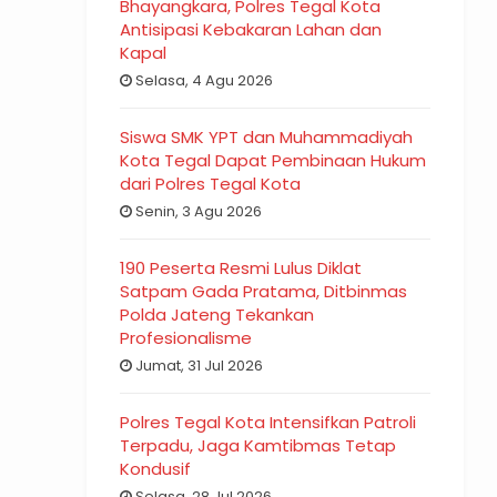
Bhayangkara, Polres Tegal Kota
Antisipasi Kebakaran Lahan dan
Kapal
Selasa, 4 Agu 2026
Siswa SMK YPT dan Muhammadiyah
Kota Tegal Dapat Pembinaan Hukum
dari Polres Tegal Kota
Senin, 3 Agu 2026
190 Peserta Resmi Lulus Diklat
Satpam Gada Pratama, Ditbinmas
Polda Jateng Tekankan
Profesionalisme
Jumat, 31 Jul 2026
Polres Tegal Kota Intensifkan Patroli
Terpadu, Jaga Kamtibmas Tetap
Kondusif
Selasa, 28 Jul 2026