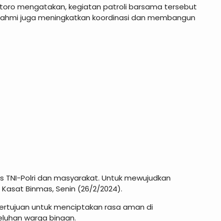
ntoro mengatakan, kegiatan patroli barsama tersebut
turahmi juga meningkatkan koordinasi dan membangun
tas TNI-Polri dan masyarakat. Untuk mewujudkan
 Kasat Binmas, Senin (26/2/2024).
 bertujuan untuk menciptakan rasa aman di
eluhan warga binaan.