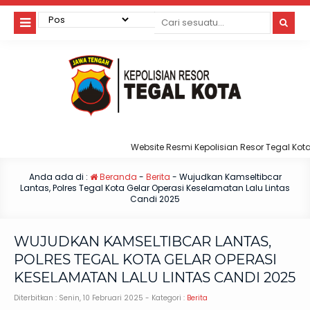
Website Resmi Kepolisian Resor Tegal Kota
Anda ada di :
Beranda
-
Berita
-
Wujudkan Kamseltibcar
Lantas, Polres Tegal Kota Gelar Operasi Keselamatan Lalu Lintas
Candi 2025
WUJUDKAN KAMSELTIBCAR LANTAS,
POLRES TEGAL KOTA GELAR OPERASI
KESELAMATAN LALU LINTAS CANDI 2025
Diterbitkan :
Senin, 10 Februari 2025
- Kategori :
Berita