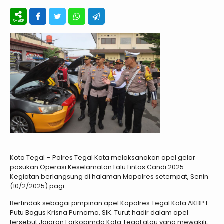
Kota Tegal – Polres Tegal Kota melaksanakan apel gelar
pasukan Operasi Keselamatan Lalu Lintas Candi 2025.
Kegiatan berlangsung di halaman Mapolres setempat, Senin
(10/2/2025) pagi.
Bertindak sebagai pimpinan apel Kapolres Tegal Kota AKBP I
Putu Bagus Krisna Purnama, SIK. Turut hadir dalam apel
tersebut Jajaran Forkopimda Kota Tegal atau yang mewakili,