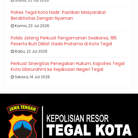
Sabtu, 25 Jul 2026
Polres Tegal Kota Hadir: Pastikan Masyarakat
Beraktivitas Dengan Nyaman
Kamis, 23 Jul 2026
Polda Jateng Perkuat Pengamanan Swakarsa, 185
Peserta Ikuti Diklat Gada Pratama di Kota Tegal
Rabu, 22 Jul 2026
Perkuat Sinergitas Penegakan Hukum, Kapolres Tegal
Kota Silaturahmi ke Kejaksaan Negeri Tegal
Selasa, 14 Jul 2026