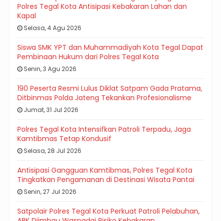
Polres Tegal Kota Antisipasi Kebakaran Lahan dan
Kapal
Selasa, 4 Agu 2026
Siswa SMK YPT dan Muhammadiyah Kota Tegal Dapat
Pembinaan Hukum dari Polres Tegal Kota
Senin, 3 Agu 2026
190 Peserta Resmi Lulus Diklat Satpam Gada Pratama,
Ditbinmas Polda Jateng Tekankan Profesionalisme
Jumat, 31 Jul 2026
Polres Tegal Kota Intensifkan Patroli Terpadu, Jaga
Kamtibmas Tetap Kondusif
Selasa, 28 Jul 2026
Antisipasi Gangguan Kamtibmas, Polres Tegal Kota
Tingkatkan Pengamanan di Destinasi Wisata Pantai
Senin, 27 Jul 2026
Satpolair Polres Tegal Kota Perkuat Patroli Pelabuhan,
ABK Diimbau Waspadai Risiko Kebakaran