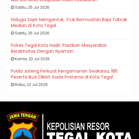
Sabtu, 25 Jul 2026
Diduga Sopir Mengantuk, Truk Bermuatan Baja Tabrak
Median di Kota Tegal
Sabtu, 25 Jul 2026
Polres Tegal Kota Hadir: Pastikan Masyarakat
Beraktivitas Dengan Nyaman
Kamis, 23 Jul 2026
Polda Jateng Perkuat Pengamanan Swakarsa, 185
Peserta Ikuti Diklat Gada Pratama di Kota Tegal
Rabu, 22 Jul 2026