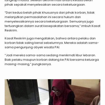
tangkap massa. Setelah dikonfirmasi antara kedua belah
pihak sepakat menyelesaikan secara kekeluargaan.
“Dari kedua belah pihak khususnya dari pihak korban, tidak
melanjutkan permasalahan ini secara hukum dan
menyelesaikannya secara kekeluargaan. Semuanya juga
tertuangkan dalam surat kesepakatan bersama,” imbuh Kasat
Reskrim.
Kasat Reskrim juga mengatakan, bahwa antara pelaku dan
korban tidak saling kenal sebelumnya. Mereka adalah sama-
sama pengunjung obyek wisata PAI.
“Jadi mereka sama-sama sedang menikmati libur lebaran.
Baik pelaku maupun korban datang ke PAI bersama keluarga
masing-masing,” pungkasnya.