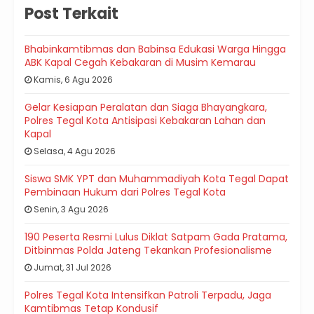
Post Terkait
Bhabinkamtibmas dan Babinsa Edukasi Warga Hingga
ABK Kapal Cegah Kebakaran di Musim Kemarau
Kamis, 6 Agu 2026
Gelar Kesiapan Peralatan dan Siaga Bhayangkara,
Polres Tegal Kota Antisipasi Kebakaran Lahan dan
Kapal
Selasa, 4 Agu 2026
Siswa SMK YPT dan Muhammadiyah Kota Tegal Dapat
Pembinaan Hukum dari Polres Tegal Kota
Senin, 3 Agu 2026
190 Peserta Resmi Lulus Diklat Satpam Gada Pratama,
Ditbinmas Polda Jateng Tekankan Profesionalisme
Jumat, 31 Jul 2026
Polres Tegal Kota Intensifkan Patroli Terpadu, Jaga
Kamtibmas Tetap Kondusif