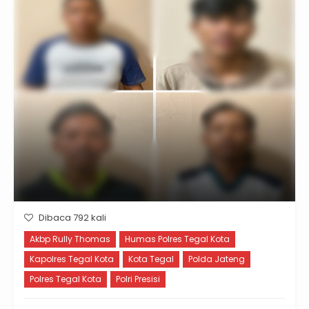
Dibaca 792 kali
Akbp Rully Thomas
Humas Polres Tegal Kota
Kapolres Tegal Kota
Kota Tegal
Polda Jateng
Polres Tegal Kota
Polri Presisi