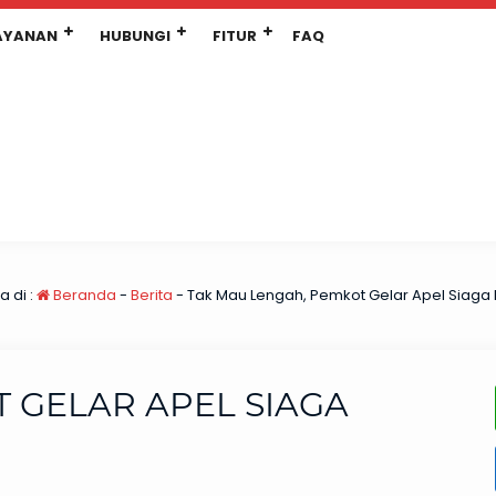
AYANAN
HUBUNGI
FITUR
FAQ
 di :
Beranda
-
Berita
-
Tak Mau Lengah, Pemkot Gelar Apel Siaga
 GELAR APEL SIAGA