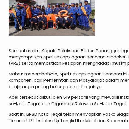
Sementara itu, Kepala Pelaksana Badan Penanggulan
menyampaikan Apel Kesiapsiagaan Bencana diadakan u
(PRB) serta memastikan kesiapan menghadapi musim 
Mabrur menambahkan, Apel Kesiapsiagaan Bencana ini d
komponen, baik Pemerintah dan Masyarakat dalam me
banjir, angin puting beliung dan sebagainya.
Apel tersebut diikuti oleh 519 personil yang mewakili ins
se-Kota Tegal, dan Organisasi Relawan Se-Kota Tegal.
Saat ini, BPBD Kota Tegal telah menyiapkan Posko Siag
Timur di UPT Instalasi Uji Tangki Ukur Mobil dan Keca