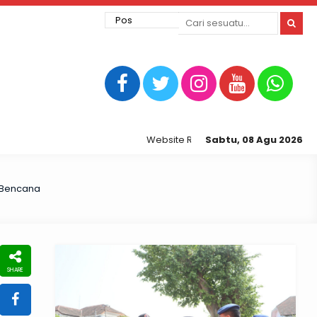
Website Resmi Kepolisian Resor Tegal K
Sabtu, 08 Agu 2026
 Bencana