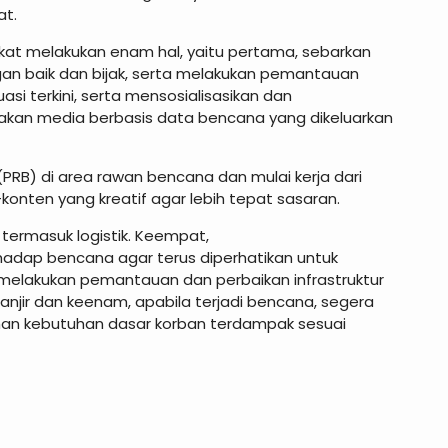
at.
kat melakukan enam hal, yaitu pertama, sebarkan
an baik dan bijak, serta melakukan pemantauan
si terkini, serta mensosialisasikan dan
kan media berbasis data bencana yang dikeluarkan
RB) di area rawan bencana dan mulai kerja dari
onten yang kreatif agar lebih tepat sasaran.
 termasuk logistik. Keempat,
rhadap bencana agar terus diperhatikan untuk
lakukan pemantauan dan perbaikan infrastruktur
anjir dan keenam, apabila terjadi bencana, segera
han kebutuhan dasar korban terdampak sesuai