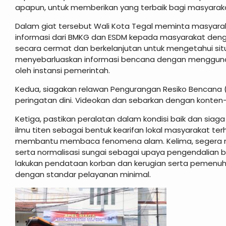
apapun, untuk memberikan yang terbaik bagi masyarak
Dalam giat tersebut Wali Kota Tegal meminta masyara
informasi dari BMKG dan ESDM kepada masyarakat deng
secara cermat dan berkelanjutan untuk mengetahui situa
menyebarluaskan informasi bencana dengan mengguna
oleh instansi pemerintah.
Kedua, siagakan relawan Pengurangan Resiko Bencana (P
peringatan dini. Videokan dan sebarkan dengan konten-k
Ketiga, pastikan peralatan dalam kondisi baik dan siaga
ilmu titen sebagai bentuk kearifan lokal masyarakat te
membantu membaca fenomena alam. Kelima, segera me
serta normalisasi sungai sebagai upaya pengendalian b
lakukan pendataan korban dan kerugian serta pemenu
dengan standar pelayanan minimal.