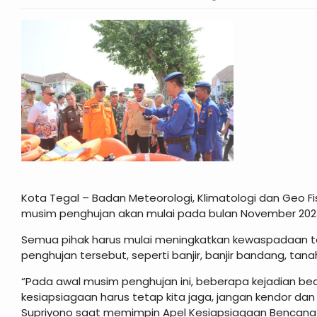
Kota Tegal – Badan Meteorologi, Klimatologi dan Geo F
musim penghujan akan mulai pada bulan November 202
Semua pihak harus mulai meningkatkan kewaspadaan t
penghujan tersebut, seperti banjir, banjir bandang, tana
“Pada awal musim penghujan ini, beberapa kejadian bec
kesiapsiagaan harus tetap kita jaga, jangan kendor dan 
Supriyono saat memimpin Apel Kesiapsiagaan Bencana