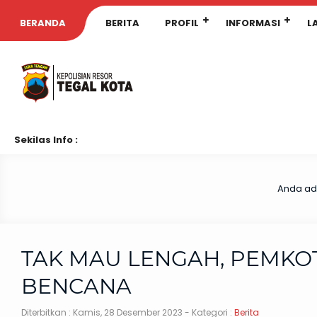
BERANDA
BERITA
PROFIL
INFORMASI
L
Sekilas Info :
Anda ada
TAK MAU LENGAH, PEMKOT
BENCANA
Diterbitkan :
Kamis, 28 Desember 2023
- Kategori :
Berita