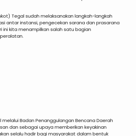
ot) Tegal sudah melaksanakan langkah-langkah
nasi antar instansi, pengecekan sarana dan prasarana
ini kita menampilkan salah satu bagian
peralatan.
al melalui Badan Penanggulangan Bencana Daerah
esan dan sebagai upaya memberikan keyakinan
kan selalu hadir bagi masyarakat dalam bentuk