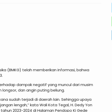
isika (BMKG) telah memberikan informasi, bahwa
3.
erhadap dampak negatif yang muncul dari musim
h longsor, dan angin puting beliung.
ana sudah terjadi di daerah lain. Sehingga upaya
jangan lengah,” kata Wali Kota Tegal, H. Dedy Yon
 tahun 2023-2024 di Halaman Pendopo Ki Gede