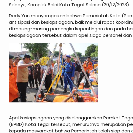
Sebayu, Komplek Balai Kota Tegal, Selasa (20/12/2023).
Dedy Yon menyampaikan bahwa Pemerintah Kota (Pemk
antisipasi dan kesiapsiagaan, baik melalui rapat koordi
di masing-masing pemangku kepentingan dan pada hari 
kesiapsiagaan tersebut dalam apel siaga personel dan 
Apel kesiapsiagaan yang diselenggarakan Pemkot Teg
(BPBD) Kota Tegal tersebut, menurutnya merupakan p
kepada masyarakat bahwa Pemerintah telah siap dan a