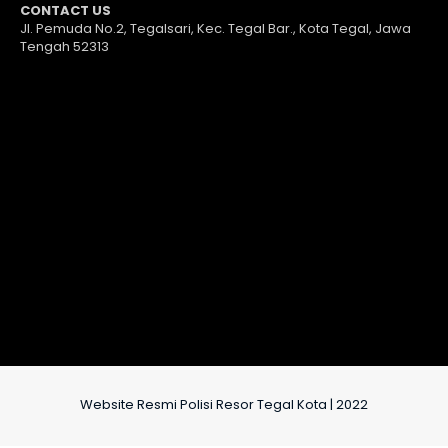
CONTACT US
Jl. Pemuda No.2, Tegalsari, Kec. Tegal Bar., Kota Tegal, Jawa
Tengah 52313
Website Resmi Polisi Resor Tegal Kota | 2022