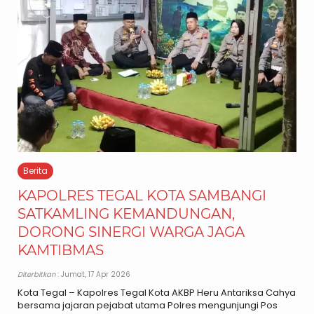
Berita
KAPOLRES TEGAL KOTA SAMBANGI
SATKAMLING KEMANDUNGAN,
DORONG SINERGI WARGA JAGA
KAMTIBMAS
Diterbitkan
: Jumat, 17 Apr 2026
Kota Tegal – Kapolres Tegal Kota AKBP Heru Antariksa Cahya
bersama jajaran pejabat utama Polres mengunjungi Pos