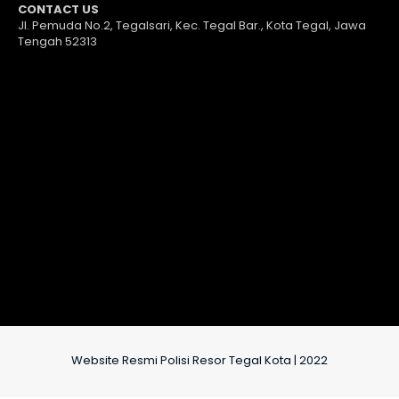
CONTACT US
Jl. Pemuda No.2, Tegalsari, Kec. Tegal Bar., Kota Tegal, Jawa
Tengah 52313
Website Resmi Polisi Resor Tegal Kota | 2022