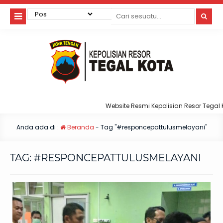
Website Resmi Kepolisian Resor Tegal Ko
Anda ada di :
Beranda
-
Tag "#responcepattulusmelayani"
TAG:
#RESPONCEPATTULUSMELAYANI