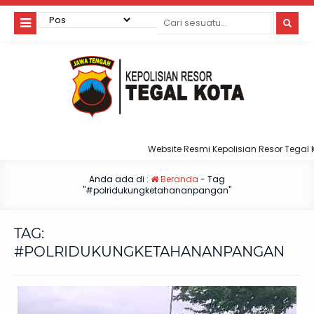
Website Resmi Kepolisian Resor Tegal Ko
Anda ada di :
Beranda
-
Tag
"#polridukungketahananpangan"
TAG:
#POLRIDUKUNGKETAHANANPANGAN