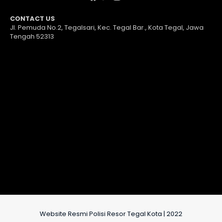
CONTACT US
Jl. Pemuda No.2, Tegalsari, Kec. Tegal Bar., Kota Tegal, Jawa
Tengah 52313
Website Resmi Polisi Resor Tegal Kota | 2022