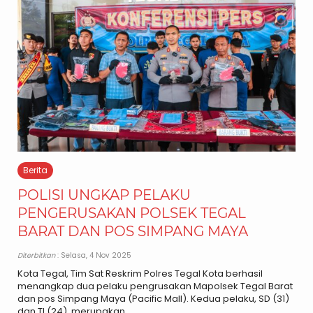
Berita
POLISI UNGKAP PELAKU
PENGERUSAKAN POLSEK TEGAL
BARAT DAN POS SIMPANG MAYA
Diterbitkan
: Selasa, 4 Nov 2025
Kota Tegal, Tim Sat Reskrim Polres Tegal Kota berhasil
menangkap dua pelaku pengrusakan Mapolsek Tegal Barat
dan pos Simpang Maya (Pacific Mall). Kedua pelaku, SD (31)
dan TI (24), merupakan..