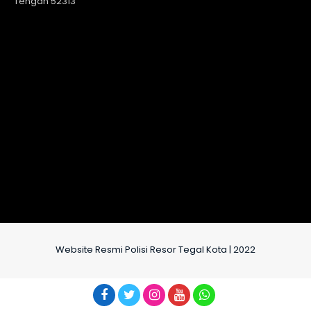
Tengah 52313
Website Resmi Polisi Resor Tegal Kota | 2022