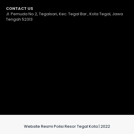
CONTACT US
Jl. Pemuda No.2, Tegalsari, Kec. Tegal Bar., Kota Tegal, Jawa
Tengah 52313
Website Resmi Polisi Resor Tegal Kota | 2022