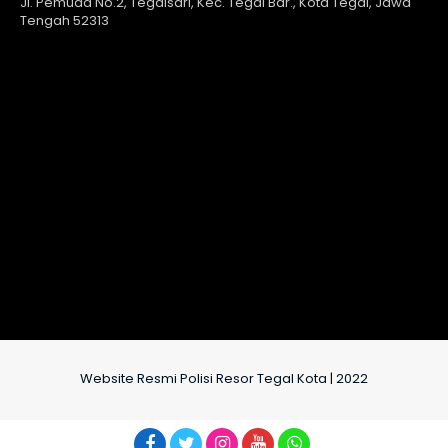
Jl. Pemuda No.2, Tegalsari, Kec. Tegal Bar., Kota Tegal, Jawa
Tengah 52313
Website Resmi Polisi Resor Tegal Kota | 2022