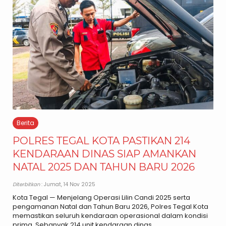
Berita
POLRES TEGAL KOTA PASTIKAN 214
KENDARAAN DINAS SIAP AMANKAN
NATAL 2025 DAN TAHUN BARU 2026
Diterbitkan
: Jumat, 14 Nov 2025
Kota Tegal — Menjelang Operasi Lilin Candi 2025 serta
pengamanan Natal dan Tahun Baru 2026, Polres Tegal Kota
memastikan seluruh kendaraan operasional dalam kondisi
prima. Sebanyak 214 unit kendaraan dinas..