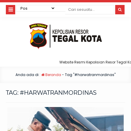
Website Resmi Kepolisian Resor Tegal Kot
Anda ada di :
Beranda
-
Tag "#harwatranmordinas"
TAG:
#HARWATRANMORDINAS