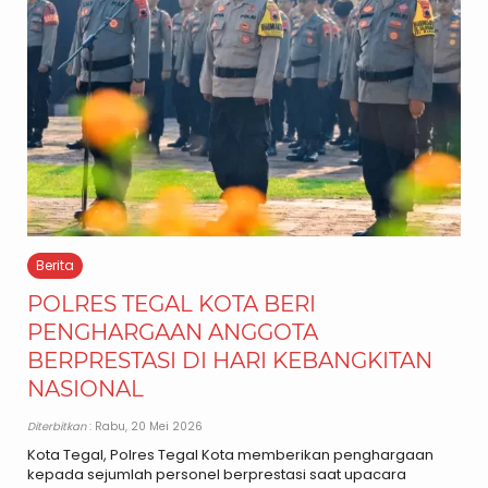
Berita
POLRES TEGAL KOTA BERI
PENGHARGAAN ANGGOTA
BERPRESTASI DI HARI KEBANGKITAN
NASIONAL
Diterbitkan
: Rabu, 20 Mei 2026
Kota Tegal, Polres Tegal Kota memberikan penghargaan
kepada sejumlah personel berprestasi saat upacara