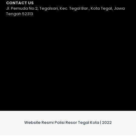
CONTACT US
Jl. Pemuda No.2, Tegalsari, Kec. Tegal Bar., Kota Tegal, Jawa
Tengah 52313
Website Resmi Polisi Resor Tegal Kota | 2022