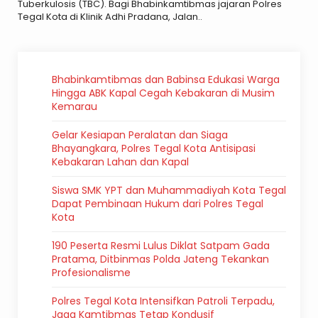
Tuberkulosis (TBC). Bagi Bhabinkamtibmas jajaran Polres
Tegal Kota di Klinik Adhi Pradana, Jalan..
Bhabinkamtibmas dan Babinsa Edukasi Warga
Hingga ABK Kapal Cegah Kebakaran di Musim
Kemarau
Gelar Kesiapan Peralatan dan Siaga
Bhayangkara, Polres Tegal Kota Antisipasi
Kebakaran Lahan dan Kapal
Siswa SMK YPT dan Muhammadiyah Kota Tegal
Dapat Pembinaan Hukum dari Polres Tegal
Kota
190 Peserta Resmi Lulus Diklat Satpam Gada
Pratama, Ditbinmas Polda Jateng Tekankan
Profesionalisme
Polres Tegal Kota Intensifkan Patroli Terpadu,
Jaga Kamtibmas Tetap Kondusif