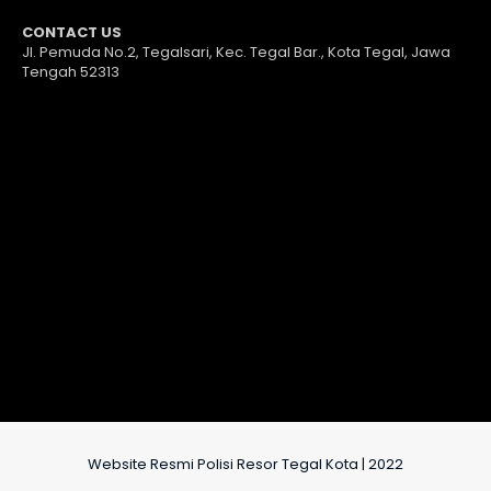
CONTACT US
Jl. Pemuda No.2, Tegalsari, Kec. Tegal Bar., Kota Tegal, Jawa
Tengah 52313
Website Resmi Polisi Resor Tegal Kota | 2022