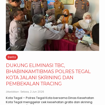
Berita
DUKUNG ELIMINASI TBC,
BHABINKAMTIBMAS POLRES TEGAL
KOTA JALANI SKRINING DAN
PEMBEKALAN TRACING
Diterbitkan
: Selasa, 2 Jun 2026
Kota Tegal – Polres Tegal Kota bersama Dinas Kesehatan
Kota Tegal menggelar cek kesehatan gratis dan skrining