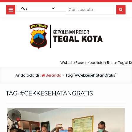
Website Resmi Kepolisian Resor Tegal Kot
Anda ada di :
Beranda
-
Tag "#CekKesehatanGratis"
TAG:
#CEKKESEHATANGRATIS