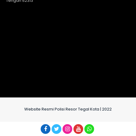
Tengah 52313
Website Resmi Polisi Resor Tegal Kota | 2022