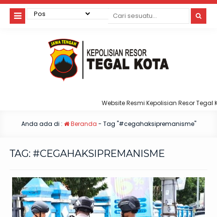
Website Resmi Kepolisian Resor Tegal Ko
Anda ada di :
Beranda
-
Tag "#cegahaksipremanisme"
TAG:
#CEGAHAKSIPREMANISME