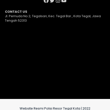
CONTACT US
Jl. Pemuda No.2, Tegalsari, Kec. Tegal Bar., Kota Tegal, Jawa
Tengah 52313
Website Resmi Polisi Resor Tegal Kota | 2022