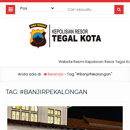
Website Resmi Kepolisian Resor Tegal Kot
Anda ada di :
Beranda
-
Tag "#BanjirPekalongan"
TAG:
#BANJIRPEKALONGAN